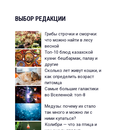
ВЫБОР РЕДАКЦИИ
Грибы строчки и сморчки:
что можно найти в лесу
весной
Топ-10 блюд казахской
кухни: бешбармак, палау и
другие
Сколько лет живут кошки, и
как определить возраст
питомца
Самые большие галактики
во Вселенной: топ-8
Медузы: почему их стало
так много и можно ли с
ними купаться?
Колибри — что за птица и