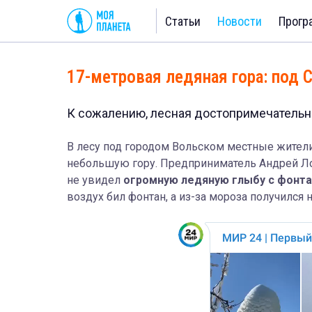
Статьи
Новости
Прогр
17-метровая ледяная гора: под 
К сожалению, лесная достопримечательн
В лесу под городом Вольском местные жител
небольшую гору. Предприниматель Андрей Лоп
не увидел
огромную ледяную глыбу с фонт
воздух бил фонтан, а из-за мороза получился