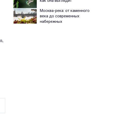
как она выглядит
Москва-река: от каменного
века до современных
набережных
в,