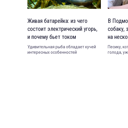
Живая батарейка: из чего
В Подмо
состоит электрический угорь,
собаку, 
и почему бьет током
на неск
Удивительная рыба обладает кучей
Песику, ко
интересных особенностей
голода, у