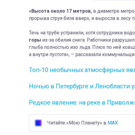
«Высота около 17 метров,
в диаметре метров
прорыва струя била вверх, и выросла в лесу т
Течь на трубе устранили, хотя сотрудники вод
горы
из-за обилия снега. Работники разруши
глыба полностью изо льда. Плюх по ней ковшо
а внутри пустота», — рассказали коммунальщи
Топ-10 необычных атмосферных яв
Ночью в Петербурге и Ленобласти у
Редкое явление: на реке в Привол
Читайте «Мою Планету» в
MAX