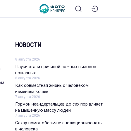
НОВОСТИ
8 августа 2026
Пауки стали причиной ложных вызовов
а
пожарных
8 августа 2026
ом
.
Как совместная жизнь с человеком
изменила кошек
7 августа 2026
Гормон неандертальцев до сих пор влияет
на мышечную массу людей
7 августа 2026
Сахар помог обезьяне эволюционировать
в человека