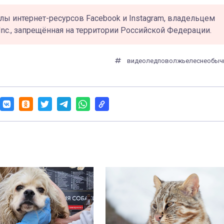
лы интернет-ресурсов Facebook и Instagram, владельцем
Inc., запрещённая на территории Российской Федерации.
видео
лед
поволжье
лес
необыч