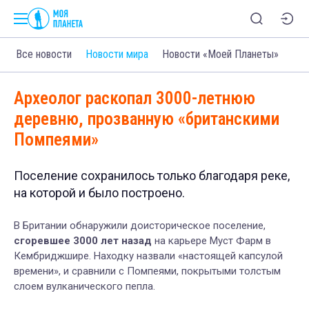
Все новости
Новости мира
Новости «Моей Планеты»
Археолог раскопал 3000-летнюю
деревню, прозванную «британскими
Помпеями»
Поселение сохранилось только благодаря реке,
на которой и было построено.
В Британии обнаружили доисторическое поселение,
сгоревшее 3000 лет назад
на карьере Муст Фарм в
Кембриджшире. Находку назвали «настоящей капсулой
времени», и сравнили с Помпеями, покрытыми толстым
слоем вулканического пепла.