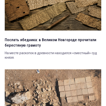
Послать ябедника: в Великом Новгороде прочитали
берестяную грамоту
На месте раскопок в древности находился «сместный» суд
князя.