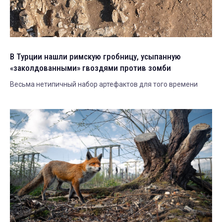
В Турции нашли римскую гробницу, усыпанную
«заколдованными» гвоздями против зомби
Весьма нетипичный набор артефактов для того времени