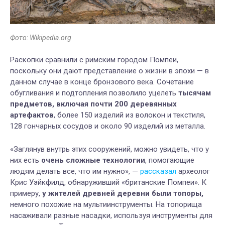
Фото: Wikipedia.org
Раскопки сравнили с римским городом Помпеи,
поскольку они дают представление о жизни в эпохи — в
данном случае в конце бронзового века. Сочетание
обугливания и подтопления позволило уцелеть
тысячам
предметов, включая почти 200 деревянных
артефактов
, более 150 изделий из волокон и текстиля,
128 гончарных сосудов и около 90 изделий из металла.
«Заглянув внутрь этих сооружений, можно увидеть, что у
них есть
очень сложные технологии
, помогающие
людям делать все, что им нужно», —
рассказал
археолог
Крис Уэйкфилд, обнаруживший «британские Помпеи». К
примеру,
у жителей древней деревни были топоры,
немного похожие на мультиинструменты. На топорища
насаживали разные насадки, используя инструменты для