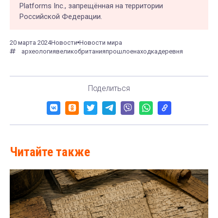
Platforms Inc., запрещённая на территории
Российской Федерации.
20 марта 2024
Новости
Новости мира
археология
великобритания
прошлое
находка
деревня
Поделиться
Читайте также