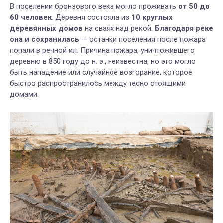
В поселении бронзового века могло проживать
от 50 до
60 человек
. Деревня
состояла из
10 круглых
деревянных домов
на сваях над рекой.
Благодаря реке
она и сохранилась
— останки поселения после пожара
попали в речной ил. Причина пожара, уничтожившего
деревню в 850 году до н. э., неизвестна, но это могло
быть нападение или случайное возгорание, которое
быстро распространилось между тесно стоящими
домами.