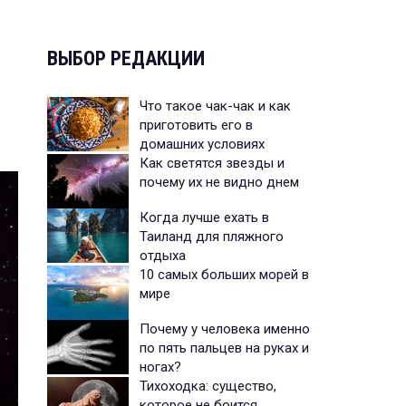
ВЫБОР РЕДАКЦИИ
Что такое чак-чак и как
приготовить его в
домашних условиях
Как светятся звезды и
почему их не видно днем
Когда лучше ехать в
Таиланд для пляжного
отдыха
10 самых больших морей в
мире
Почему у человека именно
по пять пальцев на руках и
ногах?
Тихоходка: существо,
которое не боится