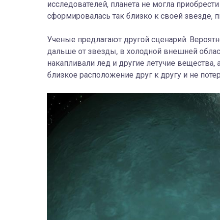
исследователей, планета не могла приобрест
сформировалась так близко к своей звезде, 
Ученые предлагают другой сценарий. Вероятно
дальше от звезды, в холодной внешней облас
накапливали лед и другие летучие вещества,
близкое расположение друг к другу и не поте