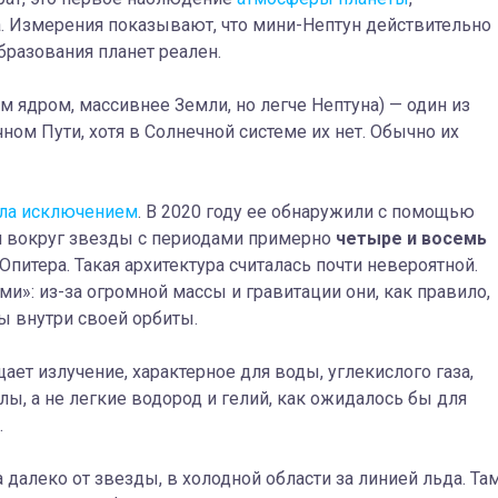
. Измерения показывают, что мини-Нептун действительно
бразования планет реален.
 ядром, массивнее Земли, но легче Нептуна) — один из
ом Пути, хотя в Солнечной системе их нет. Обычно их
ла исключением
. В 2020 году ее обнаружили с помощью
я вокруг звезды с периодами примерно
четыре и восемь
питера. Такая архитектура считалась почти невероятной.
»: из-за огромной массы и гравитации они, как правило,
 внутри своей орбиты.
ает излучение, характерное для воды, углекислого газа,
ы, а не легкие водород и гелий, как ожидалось бы для
.
 далеко от звезды, в холодной области за линией льда. Та