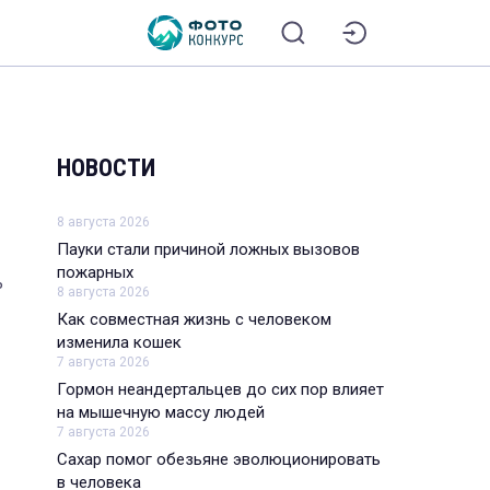
НОВОСТИ
8 августа 2026
Пауки стали причиной ложных вызовов
пожарных
ь
8 августа 2026
Как совместная жизнь с человеком
изменила кошек
7 августа 2026
Гормон неандертальцев до сих пор влияет
на мышечную массу людей
7 августа 2026
Сахар помог обезьяне эволюционировать
в человека