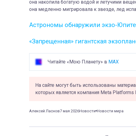
она накопила богатую водой и летучими веще
она медленно мигрировала к звезде, лед испа
Астрономы обнаружили экзо-Юпитер
«Запрещенная» гигантская экзопла
Читайте «Мою Планету» в
MAX
На сайте могут быть использованы материа
которых является компания Meta Platforms 
Алексей Ласнов
7 мая 2026
Новости
Новости мира