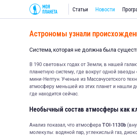
Статьи
Новости
Прогр
Астрономы узнали происхожден
Система, которая не должна была сущест
В 190 световых годах от Земли, в нашей гал
планетную систему, где вокруг одной звезды 
мини-Нептун. Ученые из Массачусетского тех
атмосферу меньшей из этих планет и нашли до
где находится сейчас.
Необычный состав атмосферы как кл
Анализ показал, что атмосфера
TOI-1130b
(вну
молекулы: водяной пар, углекислый газ, дио