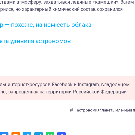
ствами атмосферу, захватывая ледяные «камешки». Затем
рился, но характерный химический состав сохранился.
 — похоже, на нем есть облака
нета удивила астрономов
лы интернет-ресурсов Facebook и Instagram, владельцем
Inc., запрещённая на территории Российской Федерации.
астрономия
планеты
млечный п