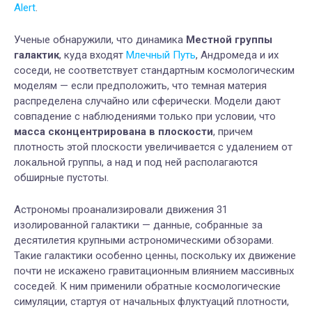
Alert
.
Ученые обнаружили, что динамика
Местной группы
галактик
, куда входят
Млечный Путь
, Андромеда и их
соседи, не соответствует стандартным космологическим
моделям — если предположить, что темная материя
распределена случайно или сферически. Модели дают
совпадение с наблюдениями только при условии, что
масса сконцентрирована в плоскости
, причем
плотность этой плоскости увеличивается с удалением от
локальной группы, а над и под ней располагаются
обширные пустоты.
Астрономы проанализировали движения 31
изолированной галактики — данные, собранные за
десятилетия крупными астрономическими обзорами.
Такие галактики особенно ценны, поскольку их движение
почти не искажено гравитационным влиянием массивных
соседей. К ним применили обратные космологические
симуляции, стартуя от начальных флуктуаций плотности,