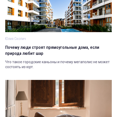
Юлия Скопич
Почему люди строят прямоугольные дома, если
природа любит шар
Что такое городские каньоны и почему мегаполис не может
состоять из юрт.