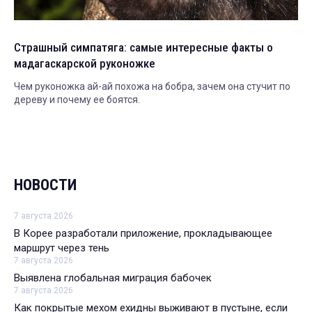
Страшный симпатяга: самые интересные факты о
мадагаскарской руконожке
Чем руконожка ай-ай похожа на бобра, зачем она стучит по
дереву и почему ее боятся.
НОВОСТИ
7 августа 2026
В Корее разработали приложение, прокладывающее
маршрут через тень
7 августа 2026
Выявлена глобальная миграция бабочек
7 августа 2026
Как покрытые мехом ехидны выживают в пустыне, если