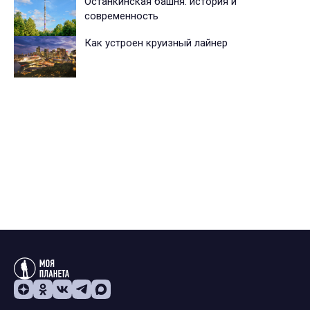
Останкинская башня: история и
современность
Как устроен круизный лайнер