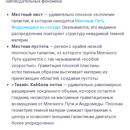
наблюдательных феномена:
Местный лист
— удивительно плоское скопление
галактик, в котором находятся
Млечный Путь,
Андромеда и их соседи
. Оказывается, это видимое
распределение повторяет структуру невидимой темной
материи.
Местная пустота
— регион с крайне низкой
плотностью галактик, от которого группа Млечного
Пути удаляется с так называемой «особой
скоростью». Гравитация плоской пластины
естественным образом вытягивает материю из
прилегающих областей, создавая пустоты.
«Тихий» Хабблов поток
— удивительно равномерное
расширение локального объема, которое остается
гладким, несмотря на массивные гравитационные
возмущения от Млечного Пути и Андромеды. Плоская
геометрия темной материи снижает притяжение к
центру и позволяет внешним галактикам двигаться
более упорядоченно.