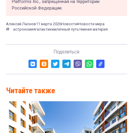
Platforms Inc., запрещённая на территории
Российской Федерации.
Алексей Ласнов
11 марта 2026
Новости
Новости мира
астрономия
галактики
млечный путь
темная материя
Поделиться
Читайте также