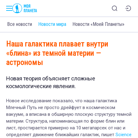
Все новости
Новости мира
Новости «Моей Планеты»
Наша галактика плавает внутри
«блина» из темной материи —
астрономы
Новая теория объясняет сложные
космологические явления.
Новое исследование показало, что наша галактика
Млечный Путь не просто дрейфует в космическом
вакууме, а вписана в обширную плоскую структуру темной
материи. Структура, напоминающая по форме блин или
лист, простирается примерно на 10 мегапарсек от нас и
определяет движение ближайших галактик, пишет
Science