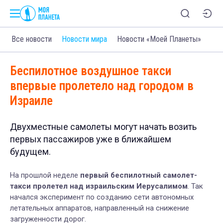
Все новости
Новости мира
Новости «Моей Планеты»
Беспилотное воздушное такси
впервые пролетело над городом в
Израиле
Двухместные самолеты могут начать возить
первых пассажиров уже в ближайшем
будущем.
На прошлой неделе
первый беспилотный самолет-
такси пролетел над израильским Иерусалимом
. Так
начался эксперимент по созданию сети автономных
летательных аппаратов, направленный на снижение
загруженности дорог.