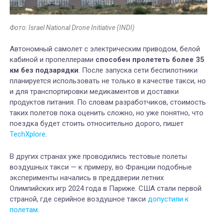
Фото: Israel National Drone Initiative (INDI)
Автономный самолет с электрическим приводом, белой
кабиной и пропеллерами
способен пролететь более 35
км без подзарядки
. После запуска сети беспилотники
планируется использовать не только в качестве такси, но
и для транспортировки медикаментов и доставки
продуктов питания. По словам разработчиков, стоимость
таких полетов пока оценить сложно, но уже понятно, что
поездка будет стоить относительно дорого, пишет
TechXplore
.
В других странах уже проводились тестовые полеты
воздушных такси — к примеру, во Франции подобные
эксперименты начались в преддверии летних
Олимпийских игр 2024 года в Париже. США стали первой
страной, где серийное воздушное такси
допустили к
полетам
.