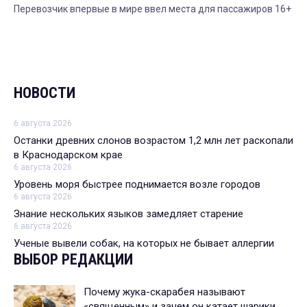
Перевозчик впервые в мире ввел места для пассажиров 16+
НОВОСТИ
6 августа 2026
Останки древних слонов возрастом 1,2 млн лет раскопали
в Краснодарском крае
6 августа 2026
Уровень моря быстрее поднимается возле городов
6 августа 2026
Знание нескольких языков замедляет старение
6 августа 2026
Ученые вывели собак, на которых не бывает аллергии
ВЫБОР РЕДАКЦИИ
Почему жука-скарабея называют
«священным» и зачем он катает шарики