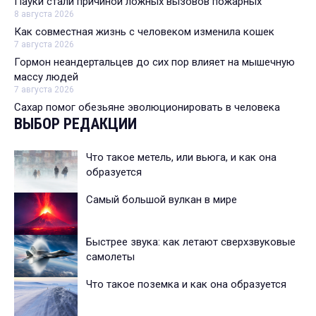
Пауки стали причиной ложных вызовов пожарных
8 августа 2026
Как совместная жизнь с человеком изменила кошек
7 августа 2026
Гормон неандертальцев до сих пор влияет на мышечную
массу людей
7 августа 2026
Сахар помог обезьяне эволюционировать в человека
ВЫБОР РЕДАКЦИИ
Что такое метель, или вьюга, и как она
образуется
Самый большой вулкан в мире
Быстрее звука: как летают сверхзвуковые
самолеты
Что такое поземка и как она образуется