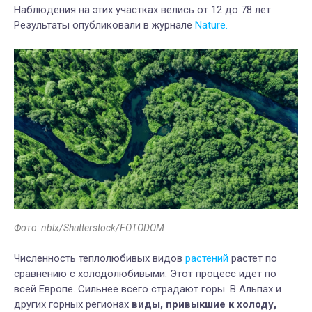
Наблюдения на этих участках велись от 12 до 78 лет.
Результаты опубликовали в журнале
Nature.
Фото: nblx/Shutterstock/FOTODOM
Численность теплолюбивых видов
растений
растет по
сравнению с холодолюбивыми. Этот процесс идет по
всей Европе. Сильнее всего страдают горы. В Альпах и
других горных регионах
виды, привыкшие к холоду,