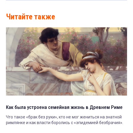
Читайте также
Как была устроена семейная жизнь в Древнем Риме
Что такое «брак без руки», кто не мог жениться на знатной
римлянке и как власти боролись с «эпидемией безбрачия».