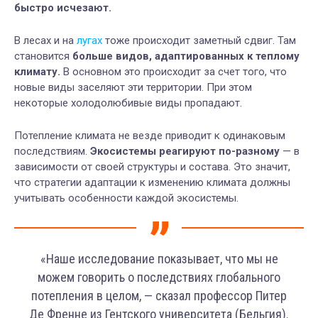
быстро исчезают.
В лесах и на
лугах
тоже происходит заметный сдвиг. Там
становится
больше видов, адаптированных к теплому
климату.
В основном это происходит за счет того, что
новые виды заселяют эти территории. При этом
некоторые холодолюбивые виды пропадают.
Потепление климата не везде приводит к одинаковым
последствиям.
Экосистемы реагируют по-разному
— в
зависимости от своей структуры и состава. Это значит,
что стратегии адаптации к изменению климата должны
учитывать особенности каждой экосистемы.
«Наше исследование показывает, что мы не
можем говорить о последствиях глобального
потепления в целом, — сказал профессор Питер
Де Френне из Гентского университета (Бельгия).