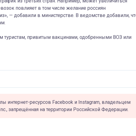
 трафик из третьих стран. Например, может увеличиться
евозок повлияет в том числе желание россиян
з», — добавили в министерстве. В ведомстве добавили, чт
ам.
м туристам, привитым вакцинами, одобренными ВОЗ или
лы интернет-ресурсов Facebook и Instagram, владельцем
Inc., запрещённая на территории Российской Федерации.