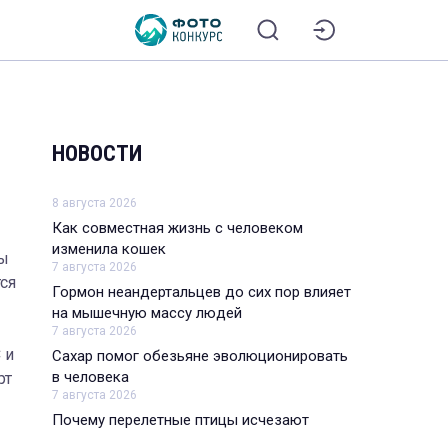
НОВОСТИ
8 августа 2026
Как совместная жизнь с человеком
изменила кошек
ты
7 августа 2026
тся
Гормон неандертальцев до сих пор влияет
на мышечную массу людей
7 августа 2026
 и
Сахар помог обезьяне эволюционировать
в человека
рт
7 августа 2026
Почему перелетные птицы исчезают