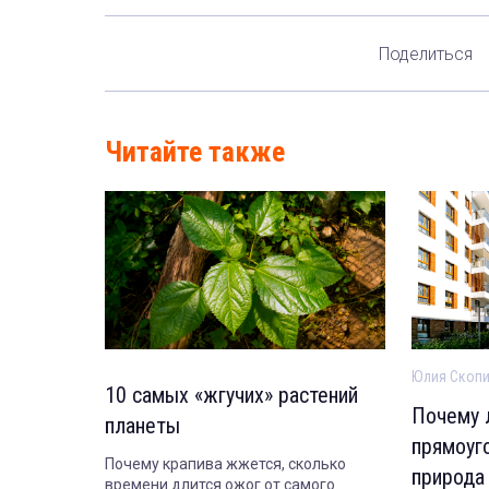
Поделиться
Читайте также
Юлия Скоп
10 самых «жгучих» растений
Почему 
планеты
прямоуг
Почему крапива жжется, сколько
природа
времени длится ожог от самого