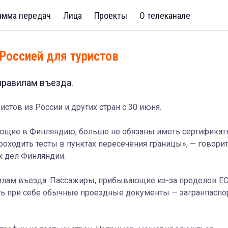
амма передач
Лица
Проекты
О телеканале
Россией для туристов
правилам въезда.
стов из России и других стран с 30 июня.
ающие в Финляндию, больше не обязаны иметь сертифика
проходить тесты в пунктах пересечения границы», — говори
х дел Финляндии.
лам въезда. Пассажиры, прибывающие из-за пределов ЕС
ь при себе обычные проездные документы — загранпаспо