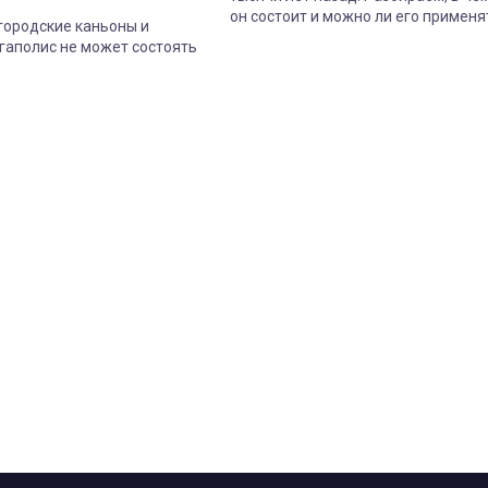
он состоит и можно ли его применя
 городские каньоны и
сегодня.
гаполис не может состоять