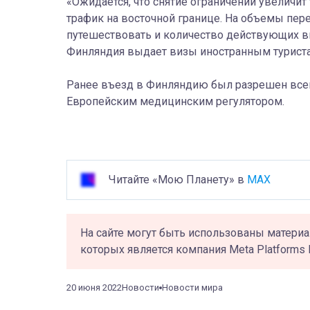
«Ожидается, что снятие ограничений увеличит
трафик на восточной границе. На объемы пер
путешествовать и количество действующих ви
Финляндия выдает визы иностранным турист
Ранее въезд в Финляндию был разрешен все
Европейским медицинским регулятором.
Читайте «Мою Планету» в
MAX
На сайте могут быть использованы материа
которых является компания Meta Platforms 
20 июня 2022
Новости
Новости мира