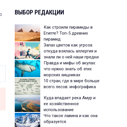
ВЫБОР РЕДАКЦИИ
о
Как строили пирамиды в
Египте? Топ-5 древних
пирамид
Запах цветов как угроза:
откуда взялась аллергия и
знали ли о ней наши предки
Правда и мифы об акулах:
что нужно знать об этих
морских хищниках
10 стран, где в мире больше
всего лесов: инфографика
Куда впадает река Амур и
ее хозяйственное
использование
Что такое лавина и как она
образуется