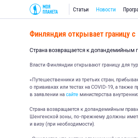
Статьи
Новости
Прогр
Финляндия открывает границу с 
Страна возвращается к допандемийным 
Власти Финляндии открывают границу для тури
«Путешественники из третьих стран, прибыв
о прививках или тестах на COVID-19, а также 
в заявлении на
сайте
министерства внутренни
Страна возвращается к допандемийным прави
Шенгенской зоны, по-прежнему должны имет
и визу (при необходимости).