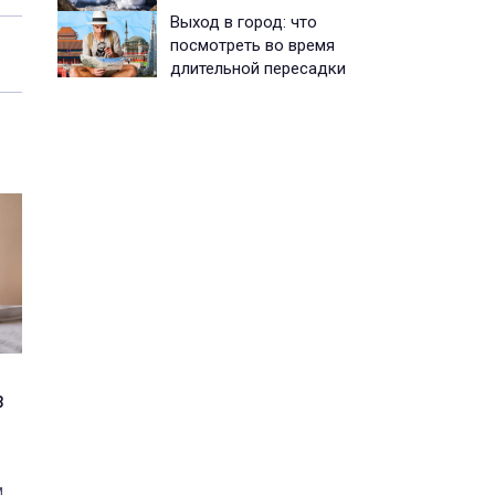
Выход в город: что
посмотреть во время
длительной пересадки
з
м