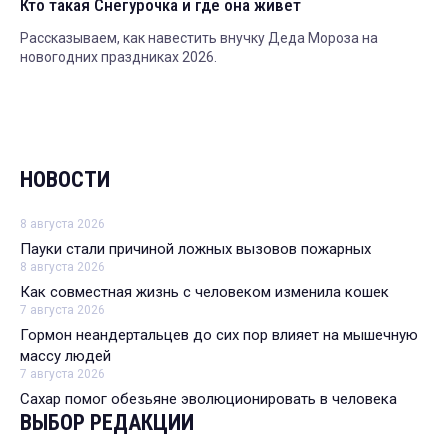
Кто такая Снегурочка и где она живет
Рассказываем, как навестить внучку Деда Мороза на
новогодних праздниках 2026.
НОВОСТИ
8 августа 2026
Пауки стали причиной ложных вызовов пожарных
8 августа 2026
Как совместная жизнь с человеком изменила кошек
7 августа 2026
Гормон неандертальцев до сих пор влияет на мышечную
массу людей
7 августа 2026
Сахар помог обезьяне эволюционировать в человека
ВЫБОР РЕДАКЦИИ