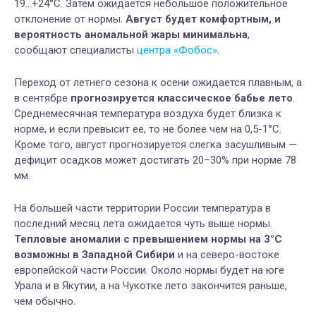
19…+24°С. Затем ожидается небольшое положительное
отклонение от нормы.
Август будет комфортным, и
вероятность аномальной жары минимальна
,
сообщают специалисты
центра «Фобос»
.
Переход от летнего сезона к осени ожидается плавным, а
в сентябре
прогнозируется классическое бабье лето
.
Среднемесячная температура воздуха будет близка к
норме, и если превысит ее, то не более чем на 0,5-1°С.
Кроме того, август прогнозируется слегка засушливым —
дефицит осадков может достигать 20–30% при норме 78
мм.
На большей части территории России температура в
последний месяц лета ожидается чуть выше нормы.
Тепловые аномалии с превышением нормы на 3°С
возможны в Западной Сибири
и на северо-востоке
европейской части России. Около нормы будет на юге
Урала и в Якутии, а на Чукотке лето закончится раньше,
чем обычно.