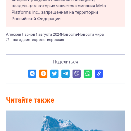
владельцем которых является компания Meta
Platforms Inc., запрещённая на территории
Российской Федерации.
Алексей Ласнов
1 августа 2024
Новости
Новости мира
погода
метеорология
россия
Поделиться
Читайте также