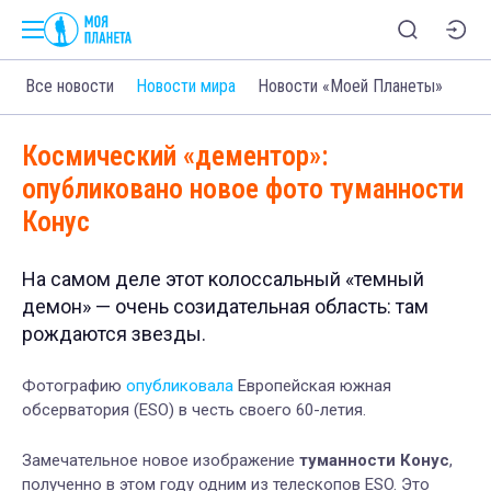
Все новости
Новости мира
Новости «Моей Планеты»
Космический «дементор»:
опубликовано новое фото туманности
Конус
На самом деле этот колоссальный «темный
демон» — очень созидательная область: там
рождаются звезды.
Фотографию
опубликовала
Европейская южная
обсерватория (ESO) в честь своего 60-летия.
З
амечательное новое изображение
туманности Конус
,
полученно в этом году одним из телескопов ESO.
Это