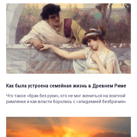
Как была устроена семейная жизнь в Древнем Риме
Что такое «брак без руки», кто не мог жениться на знатной
римлянке и как власти боролись с «эпидемией безбрачия».