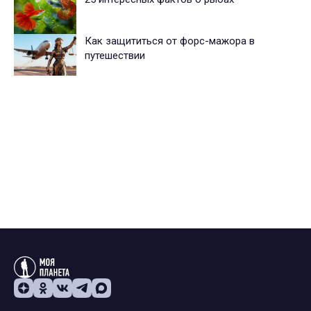
Как защититься от форс-мажора в
путешествии