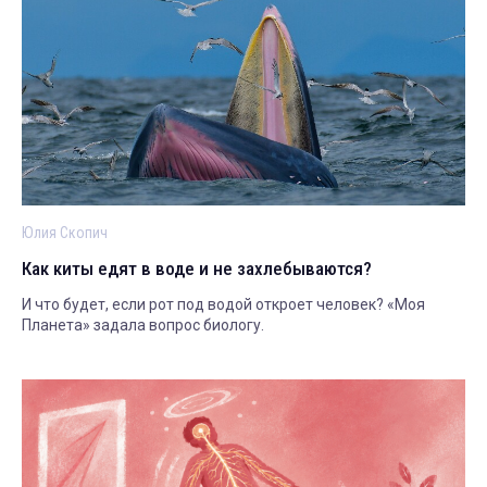
Юлия Скопич
Как киты едят в воде и не захлебываются?
И что будет, если рот под водой откроет человек? «Моя
Планета» задала вопрос биологу.