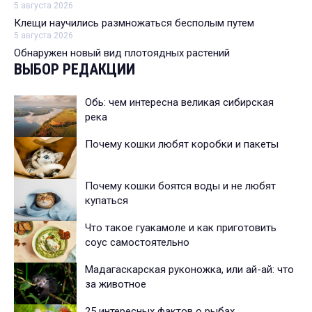
5 августа 2026
Клещи научились размножаться бесполым путем
5 августа 2026
Обнаружен новый вид плотоядных растений
ВЫБОР РЕДАКЦИИ
Обь: чем интересна великая сибирская
река
Почему кошки любят коробки и пакеты
Почему кошки боятся воды и не любят
купаться
Что такое гуакамоле и как приготовить
соус самостоятельно
Мадагаскарская руконожка, или ай-ай: что
за животное
25 интересных фактов о рыбах