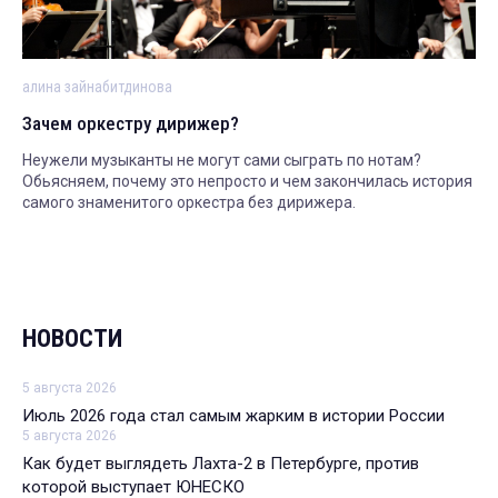
алина зайнабитдинова
Зачем оркестру дирижер?
Неужели музыканты не могут сами сыграть по нотам?
Обьясняем, почему это непросто и чем закончилась история
самого знаменитого оркестра без дирижера.
НОВОСТИ
5 августа 2026
Июль 2026 года стал самым жарким в истории России
5 августа 2026
Как будет выглядеть Лахта-2 в Петербурге, против
которой выступает ЮНЕСКО