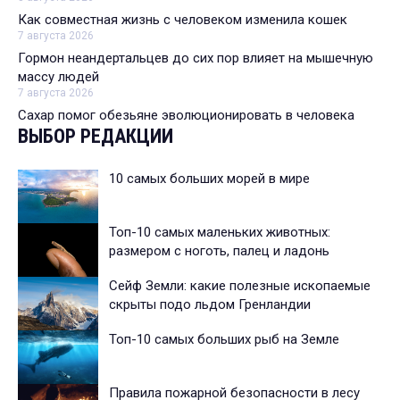
Как совместная жизнь с человеком изменила кошек
7 августа 2026
Гормон неандертальцев до сих пор влияет на мышечную
массу людей
7 августа 2026
Сахар помог обезьяне эволюционировать в человека
ВЫБОР РЕДАКЦИИ
10 самых больших морей в мире
Топ-10 самых маленьких животных:
размером с ноготь, палец и ладонь
Сейф Земли: какие полезные ископаемые
скрыты подо льдом Гренландии
Топ-10 самых больших рыб на Земле
Правила пожарной безопасности в лесу