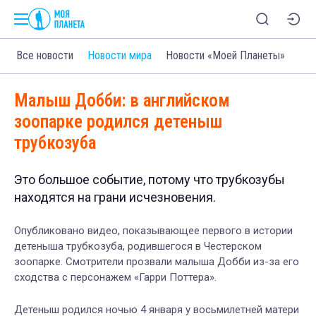
Все новости
Новости мира
Новости «Моей Планеты»
Малыш Добби: в английском
зоопарке родился детеныш
трубкозуба
Это большое событие, потому что трубкозубы
находятся на грани исчезновения.
Опубликовано видео, показывающее первого в истории
детеныша трубкозуба, родившегося в Честерском
зоопарке. Смотрители прозвали малыша Добби из-за его
сходства с персонажем «Гарри Поттера».
Детеныш родился ночью 4 января у восьмилетней матери