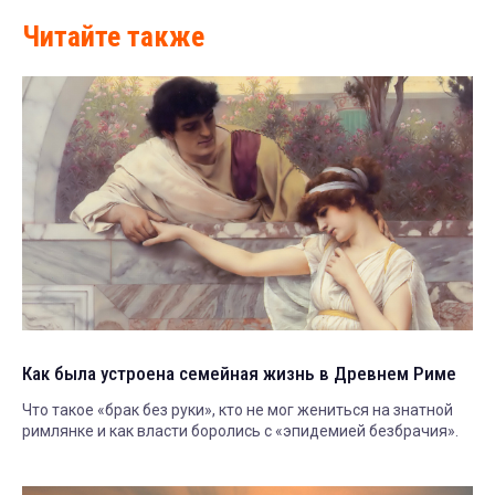
Читайте также
Как была устроена семейная жизнь в Древнем Риме
Что такое «брак без руки», кто не мог жениться на знатной
римлянке и как власти боролись с «эпидемией безбрачия».