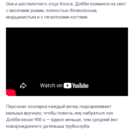
Они и шестилетнего отца Кооса. Добби появился на свет
с висячими ушами, полностью безволосым,
морщинистым и с гигантскими когтями.
Персонал зоопарка каждый вечер подкармливает
малыша вручную, чтобы помочь ему набраться сил.
Добби весил 900 u — вдвое меньше, чем средний вес
новорожденного детеныша трубкозуба.