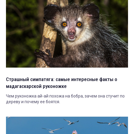
Страшный симпатяга: самые интересные факты о
мадагаскарской руконожке
Чем руконожка ай-ай похожа на бобра, зачем она стучит по
дереву и почему ее боятся.