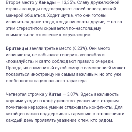
Второе место у
Канады
— 13,35%. Славу дружелюбной
страны канадцы подтверждают своей повседневной
манерой общаться. Ходит шутка, что они готовы
извиниться даже тогда, когда виноваты другие, — но за
этим стереотипом скрывается по-настоящему
внимательное отношение к окружающим.
Британцы
заняли третье место (6,23%). Они много
извиняются, не забывают говорить «спасибо» и
«пожалуйста» и свято соблюдают правило очереди.
Правда, их знаменитый сухой юмор с самоиронией может
показаться иностранцу не самым вежливым, но это уже
особенности национального характера.
Четвертая строчка у
Китая
— 3,07%. Здесь вежливость
корнями уходит в конфуцианство: уважение к старшим,
почитание иерархии, умение сглаживать конфликты. Для
китайцев важно поддерживать гармонию в отношениях и
каждый день проявлять уважение к тем, кто рядом.