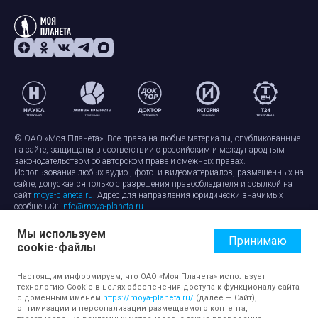
© ОАО «Моя Планета». Все права на любые материалы, опубликованные
на сайте, защищены в соответствии с российским и международным
законодательством об авторском праве и смежных правах.
Использование любых аудио-, фото- и видеоматериалов, размещенных на
сайте, допускается только с разрешения правообладателя и ссылкой на
сайт
moya-planeta.ru
. Адрес для направления юридически значимых
сообщений:
info@moya-planeta.ru
.
Мы используем
Правила сайта
Работа с cookie-файлами
Принимаю
cookie-файлы
Защита персональных данных
Обработка персональных данных
Согласие на обработку персональных данных
Настоящим информируем, что ОАО «Моя Планета» использует
технологию Cookie в целях обеспечения доступа к функционалу сайта
с доменным именем
https://moya-planeta.ru/
(далее — Сайт),
оптимизации и персонализации размещаемого контента,