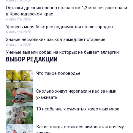
6 августа 2026
Останки древних слонов возрастом 1,2 млн лет раскопали
в Краснодарском крае
6 августа 2026
Уровень моря быстрее поднимается возле городов
6 августа 2026
Знание нескольких языков замедляет старение
6 августа 2026
Ученые вывели собак, на которых не бывает аллергии
ВЫБОР РЕДАКЦИИ
Что такое половодье
Сколько живут черепахи и как за ними
ухаживать
10 необычных сумчатых животных мира
Какие птицы остаются зимовать и почему:
список