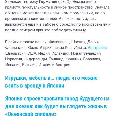
Замыкает пятерку
Германия
(2,80%). Немцы ценят
прямоту, пунктуальность и личное пространство. Сначала
общение может казаться слишком формальным, но со
временем становится теплее. А вежливость здесь
выражается еще и в заботе о соседях: по воскресеньям и
поздно вечером принято соблюдать тишину.
В рейтинг также вошли Филиппины, Швеция, Дания,
Финляндия, Южно-Африканская Республика,
Австралия,
Швейцария, США, Индия, Ирландия, Новая Зеландия,
Норвегия, Нидерланды, Таиланд, Франция, Бразилия,
Испания, Бельгия, Италия и Австрия.
Игрушки, мебель и... люди: что можно
взять в аренду в Японии
Япония спроектировала город будущего на
дне океана: как будет выглядеть жизнь в
«Океанской спирали»