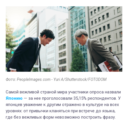
Фото: PeopleImages.com - Yuri A/Shutterstock/FOTODOM
Самой вежливой страной мира участники опроса назвали
Японию
— за нее проголосовали 35,15% респондентов. У
японцев уважение к другим отражено в культуре на всех
уровнях: от привычки кланяться при встрече до языка,
где без вежливых форм невозможно построить фразу.