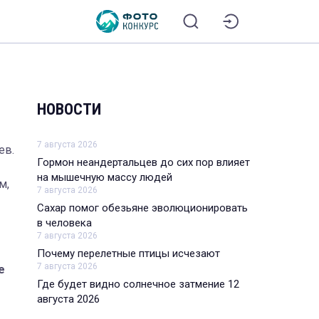
НОВОСТИ
7 августа 2026
ев.
Гормон неандертальцев до сих пор влияет
на мышечную массу людей
м,
7 августа 2026
Сахар помог обезьяне эволюционировать
в человека
7 августа 2026
Почему перелетные птицы исчезают
7 августа 2026
е
Где будет видно солнечное затмение 12
августа 2026