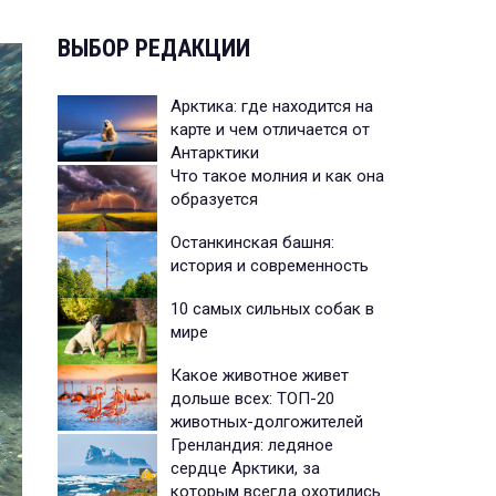
ВЫБОР РЕДАКЦИИ
Арктика: где находится на
карте и чем отличается от
Антарктики
Что такое молния и как она
образуется
Останкинская башня:
история и современность
10 самых сильных собак в
мире
Какое животное живет
дольше всех: ТОП-20
животных-долгожителей
Гренландия: ледяное
сердце Арктики, за
которым всегда охотились