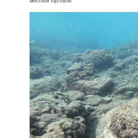
местной торговле.