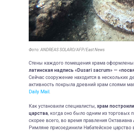
Фото: ANDREAS SOLARO/AFP/East News
Стены каждого помещения храма оформлены 
латинская надпись «Dusari sacrum» — «по
Сейчас сооружение находится в нескольких д
активность покрыла древний храм слоями ма
Daily Mail
.
Как установили специалисты,
храм построили
царства
, когда оно было одним из торговых 
скорее всего, во время правления Октавиана Август
Римляне присоединили Набатейское царство в 