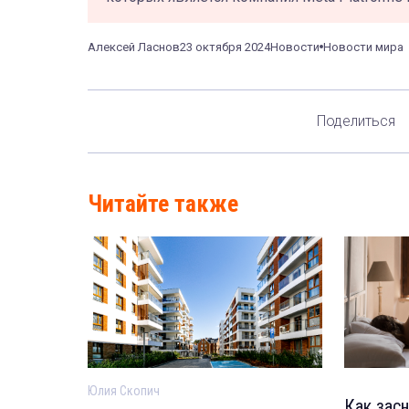
Алексей Ласнов
23 октября 2024
Новости
Новости мира
Поделиться
Читайте также
Юлия Скопич
Как засн