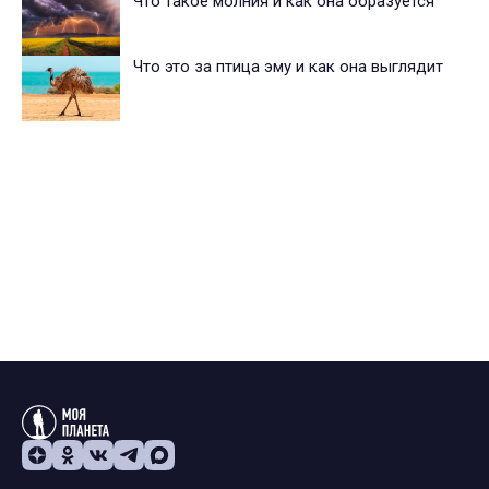
Что такое молния и как она образуется
Что это за птица эму и как она выглядит