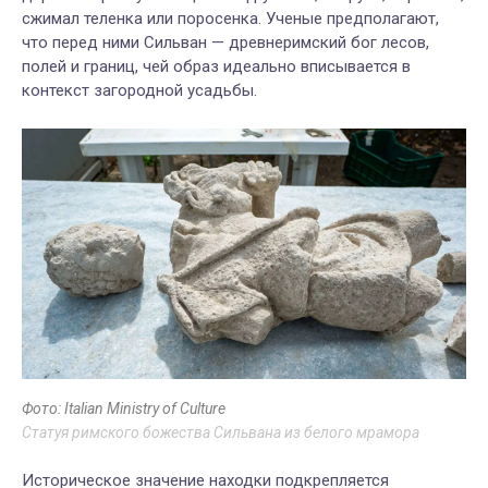
сжимал теленка или поросенка. Ученые предполагают,
что перед ними Сильван — древнеримский бог лесов,
полей и границ, чей образ идеально вписывается в
контекст загородной усадьбы.
Фото: Italian Ministry of Culture
Статуя римского божества Сильвана из белого мрамора
Историческое значение находки подкрепляется