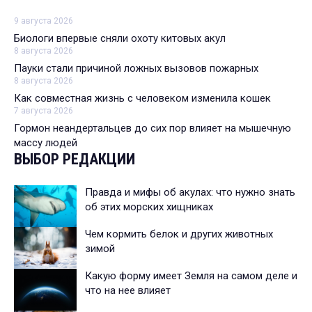
9 августа 2026
Биологи впервые сняли охоту китовых акул
8 августа 2026
Пауки стали причиной ложных вызовов пожарных
8 августа 2026
Как совместная жизнь с человеком изменила кошек
7 августа 2026
Гормон неандертальцев до сих пор влияет на мышечную
массу людей
ВЫБОР РЕДАКЦИИ
Правда и мифы об акулах: что нужно знать
об этих морских хищниках
Чем кормить белок и других животных
зимой
Какую форму имеет Земля на самом деле и
что на нее влияет