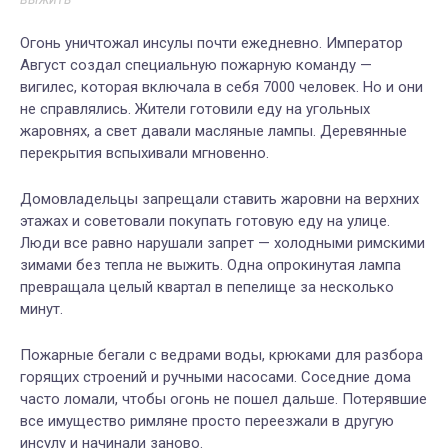
Огонь уничтожал инсулы почти ежедневно. Император
Август создал специальную пожарную команду —
вигилес, которая включала в себя 7000 человек. Но и они
не справлялись. Жители готовили еду на угольных
жаровнях, а свет давали масляные лампы. Деревянные
перекрытия вспыхивали мгновенно.
Домовладельцы запрещали ставить жаровни на верхних
этажах и советовали покупать готовую еду на улице.
Люди все равно нарушали запрет — холодными римскими
зимами без тепла не выжить. Одна опрокинутая лампа
превращала целый квартал в пепелище за несколько
минут.
Пожарные бегали с ведрами воды, крюками для разбора
горящих строений и ручными насосами. Соседние дома
часто ломали, чтобы огонь не пошел дальше. Потерявшие
все имущество римляне просто переезжали в другую
инсулу и начинали заново.