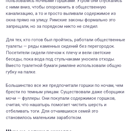
пользовались ночными горшками. Утром они спускались
с ними вниз, чтобы опорожнить в общественную
канализацию, а то и просто выливали содержимое из
окна прямо на улицу. Римские законы формально это
запрещали, но за порядком никто не следил.
Для тех, кто готов был пройтись, работали общественные
туалеты — ряды каменных сидений без перегородок.
Посетители сидели плечом к плечу и вели светские
беседы, пока вода под стульчаками уносила отходы.
Вместо туалетной бумаги римляне использовали общую
губку на палке.
Большинство все же предпочитали горшки по ночам, чем
брести по темным улицам. Существовали даже сборщики
мочи — фуллеры. Они покупали содержимое горшков,
считая, что нашатырь помогает чистить шерсть и
отбеливать тоги. Для отчаявшихся семей это
становилось маленьким заработком.