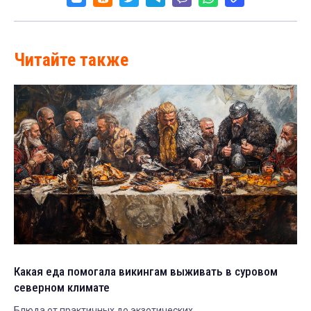
Читайте также
Какая еда помогала викингам выживать в суровом
северном климате
Блюда от практичных до экзотических.