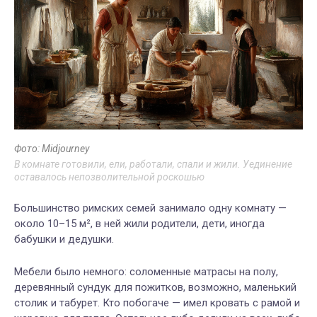
Фото: Midjourney
В комнате готовили, ели, работали, спали и жили. Уединение
оставалось непозволительной роскошью
Большинство римских семей занимало одну комнату —
около 10–15 м², в ней жили родители, дети, иногда
бабушки и дедушки.
Мебели было немного: соломенные матрасы на полу,
деревянный сундук для пожитков, возможно, маленький
столик и табурет. Кто побогаче — имел кровать с рамой и