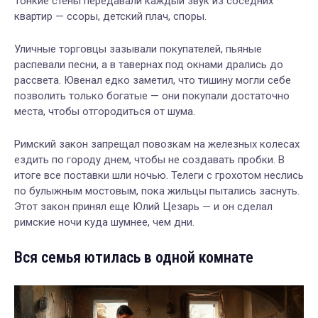
Тонкие стены передавали каждый звук из соседних
квартир — ссоры, детский плач, споры.
Уличные торговцы зазывали покупателей, пьяные
распевали песни, а в тавернах под окнами дрались до
рассвета. Ювенал едко заметил, что тишину могли себе
позволить только богатые — они покупали достаточно
места, чтобы отгородиться от шума.
Римский закон запрещал повозкам на железных колесах
ездить по городу днем, чтобы не создавать пробки. В
итоге все поставки шли ночью. Телеги с грохотом неслись
по булыжным мостовым, пока жильцы пытались заснуть.
Этот закон принял еще Юлий Цезарь — и он сделал
римские ночи куда шумнее, чем дни.
Вся семья ютилась в одной комнате