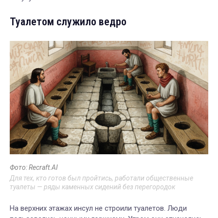
Туалетом служило ведро
Фото: Recraft.AI
Для тех, кто готов был пройтись, работали общественные
туалеты — ряды каменных сидений без перегородок
На верхних этажах инсул не строили туалетов. Люди