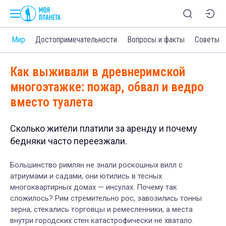
и
Мир
Достопримечательности
Вопросы и факты
Советы
Как выживали в древнеримской
многоэтажке: пожар, обвал и ведро
вместо туалета
Сколько жители платили за аренду и почему
бедняки часто переезжали.
Большинство римлян не знали роскошных вилл с
атриумами и садами, они ютились в тесных
многоквартирных домах — инсулах. Почему так
сложилось? Рим стремительно рос, завозились тонны
зерна, стекались торговцы и ремесленники, а места
внутри городских стен катастрофически не хватало.