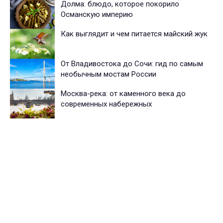
Долма: блюдо, которое покорило
Османскую империю
Как выглядит и чем питается майский жук
От Владивостока до Сочи: гид по самым
необычным мостам России
Москва-река: от каменного века до
современных набережных