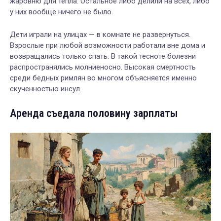
жаровню для тепла. Остальное либо делили на всех, либо
у них вообще ничего не было.
Дети играли на улицах — в комнате не развернуться.
Взрослые при любой возможности работали вне дома и
возвращались только спать. В такой тесноте болезни
распространялись молниеносно. Высокая смертность
среди бедных римлян во многом объясняется именно
скученностью инсул.
Аренда съедала половину зарплаты