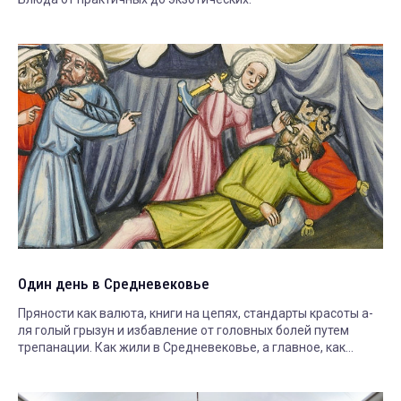
Один день в Средневековье
Пряности как валюта, книги на цепях, стандарты красоты а-
ля голый грызун и избавление от головных болей путем
трепанации. Как жили в Средневековье, а главное, как
выжили?