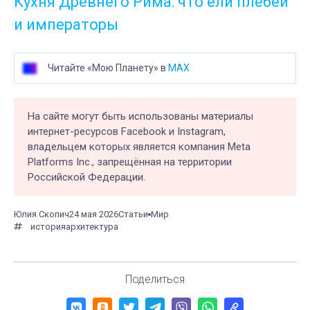
Кухня Древнего Рима: что ели плебеи
и императоры
Читайте «Мою Планету» в
MAX
На сайте могут быть использованы материалы
интернет-ресурсов Facebook и Instagram,
владельцем которых является компания Meta
Platforms Inc., запрещённая на территории
Российской Федерации.
Юлия Скопич
24 мая 2026
Статьи
Мир
история
архитектура
Поделиться