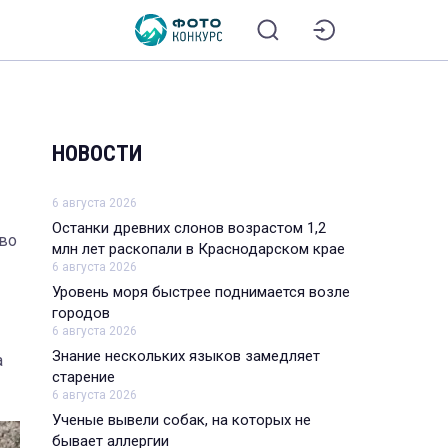
НОВОСТИ
6 августа 2026
Останки древних слонов возрастом 1,2
 во
млн лет раскопали в Краснодарском крае
6 августа 2026
Уровень моря быстрее поднимается возле
городов
6 августа 2026
Знание нескольких языков замедляет
а
старение
6 августа 2026
Ученые вывели собак, на которых не
бывает аллергии