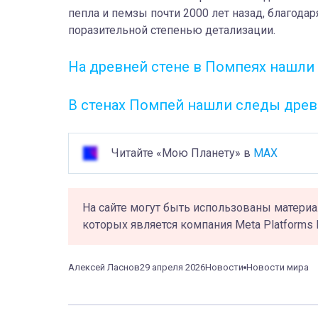
пепла и пемзы почти 2000 лет назад, благодар
поразительной степенью детализации.
На древней стене в Помпеях нашли 
В стенах Помпей нашли следы древ
Читайте «Мою Планету» в
MAX
На сайте могут быть использованы материа
которых является компания Meta Platforms 
Алексей Ласнов
29 апреля 2026
Новости
Новости мира