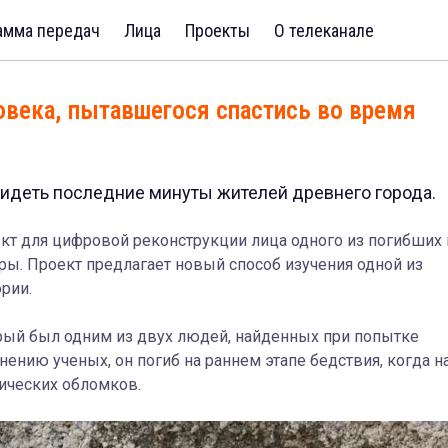
амма передач
Лица
Проекты
О телеканале
овека, пытавшегося спастись во время
видеть последние минуты жителей древнего города.
кт для цифровой реконструкции лица одного из погибших
ры. Проект предлагает новый способ изучения одной из
рии.
рый был одним из двух людей, найденных при попытке
нению ученых, он погиб на раннем этапе бедствия, когда н
ических обломков.