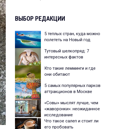
ВЫБОР РЕДАКЦИИ
5 теплых стран, куда можно
полететь на Новый год
Тутовый шелкопряд: 7
интересных фактов
Кто такие лемминги и где
они обитают
5 самых популярных парков
аттракционов в Москве
«Совы» мыслят лучше, чем
«жаворонки»: неожиданное
исследование
Что такое салеп и стоит ли
его пробовать