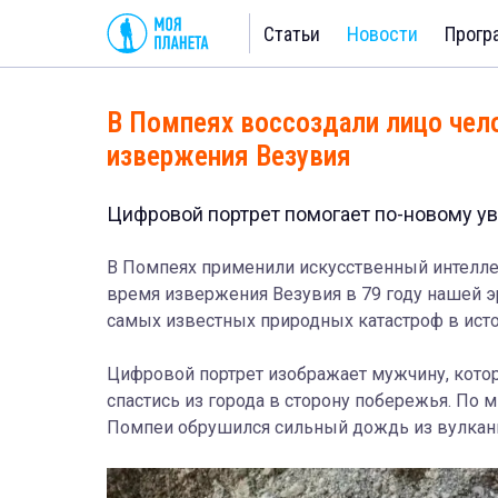
Статьи
Новости
Прогр
В Помпеях воссоздали лицо чел
извержения Везувия
Цифровой портрет помогает по-новому у
В Помпеях применили искусственный интелле
время извержения Везувия в 79 году нашей э
самых известных природных катастроф в исто
Цифровой портрет изображает мужчину, кото
спастись из города в сторону побережья. По м
Помпеи обрушился сильный дождь из вулкан