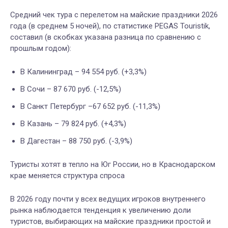
Средний чек тура с перелетом на майские праздники 2026
года (в среднем 5 ночей), по статистике PEGAS Touristik,
составил (в скобках указана разница по сравнению с
прошлым годом):
В Калининград – 94 554 руб. (+3,3%)
В Сочи – 87 670 руб. (-12,5%)
В Санкт Петербург –67 652 руб. (-11,3%)
В Казань – 79 824 руб. (+4,3%)
В Дагестан – 88 750 руб. (-3,9%)
Туристы хотят в тепло на Юг России, но в Краснодарском
крае меняется структура спроса
В 2026 году почти у всех ведущих игроков внутреннего
рынка наблюдается тенденция к увеличению доли
туристов, выбирающих на майские праздники простой и