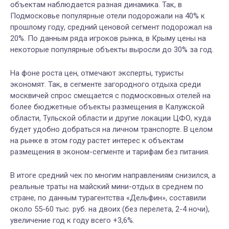
объектам наблюдается разная динамика. Так, в
Подмосковье популярные отели подорожали на 40% к
прошлому году, средний ценовой сегмент подорожал на
20%. По данным ряда игроков рынка, в Крыму цены на
некоторые популярные объекты выросли до 30% за год.
На фоне роста цен, отмечают эксперты, туристы
экономят. Так, в сегменте загородного отдыха среди
москвичей спрос смещается с подмосковных отелей на
более бюджетные объекты размещения в Калужской
области, Тульской области и другие локации ЦФО, куда
будет удобно добраться на личном транспорте. В целом
на рынке в этом году растет интерес к объектам
размещения в эконом-сегменте и тарифам без питания.
В итоге средний чек по многим направлениям снизился, а
реальные траты на майский мини-отдых в среднем по
стране, по данным
турагентства
«Дельфин», составили
около 55-60 тыс. руб. на двоих (без перелета, 2-4 ночи),
увеличение год к году всего +3,6%.