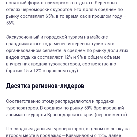
понятный формат приморского отдыха в береговых
отелях черноморских курортов. Его доля в среднем по
рынку составляет 65%, в то время как в прошлом году –
56%.
Экскурсионный и городской туризм на майские
праздники этого года менее интересны туристам в
организованном сегменте: в среднем по рынку доли этих
видов отдыха составляют 12% и 9% в общем объеме
внутренних продаж туроператоров, соответственно
(против 15 и 12% в прошлом году).
Десятка регионов-лидеров
Соответственно этому распределяются и продажи
туроператоров. В среднем по рынку 58% бронирований
занимают курорты Краснодарского края (первое место).
По сводным данным туроператоров, в целом по рынку на
втором месте в продажах —Кавминводы с 12%, далее