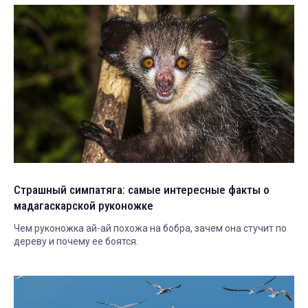
Страшный симпатяга: самые интересные факты о
мадагаскарской руконожке
Чем руконожка ай-ай похожа на бобра, зачем она стучит по
дереву и почему ее боятся.