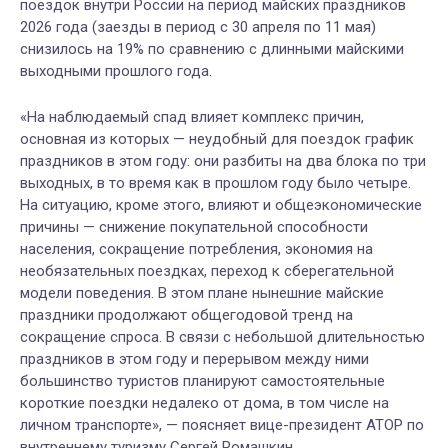
поездок внутри России на период майских праздников
2026 года (заезды в период с 30 апреля по 11 мая)
снизилось на 19% по сравнению с длинными майскими
выходными прошлого года.
«На наблюдаемый спад влияет комплекс причин,
основная из которых — неудобный для поездок график
праздников в этом году: они разбиты на два блока по три
выходных, в то время как в прошлом году было четыре.
На ситуацию, кроме этого, влияют и общеэкономические
причины — снижение покупательной способности
населения, сокращение потребления, экономия на
необязательных поездках, переход к сберегательной
модели поведения. В этом плане нынешние майские
праздники продолжают общегодовой тренд на
сокращение спроса. В связи с небольшой длительностью
праздников в этом году и перерывом между ними
большинство туристов планируют самостоятельные
короткие поездки недалеко от дома, в том числе на
личном транспорте», — поясняет вице-президент АТОР по
внутреннему туризму Сергей Ромашкин.