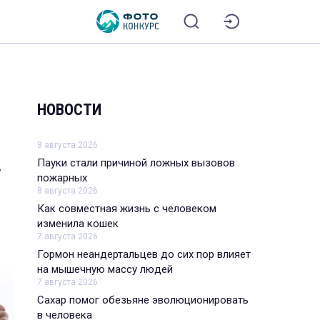
НОВОСТИ
8 августа 2026
Пауки стали причиной ложных вызовов
у
пожарных
8 августа 2026
Как совместная жизнь с человеком
изменила кошек
7 августа 2026
Гормон неандертальцев до сих пор влияет
на мышечную массу людей
7 августа 2026
Сахар помог обезьяне эволюционировать
в человека