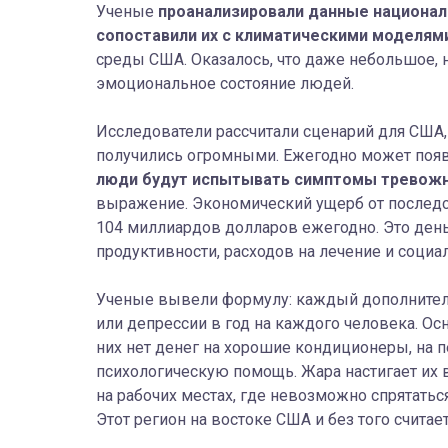
Ученые
проанализировали данные национал
сопоставили их с климатическими моделям
среды США. Оказалось, что даже небольшое, 
эмоциональное состояние людей.
Исследователи рассчитали сценарий для США,
получились огромными. Ежегодно может появ
люди будут испытывать симптомы тревожн
выражение. Экономический ущерб от последств
104 миллиардов долларов ежегодно. Это день
продуктивности, расходов на лечение и социа
Ученые вывели формулу: каждый дополнитель
или депрессии в год на каждого человека. Ос
них нет денег на хорошие кондиционеры, на 
психологическую помощь. Жара настигает их 
на рабочих местах, где невозможно спрятатьс
Этот регион на востоке США и без того счита