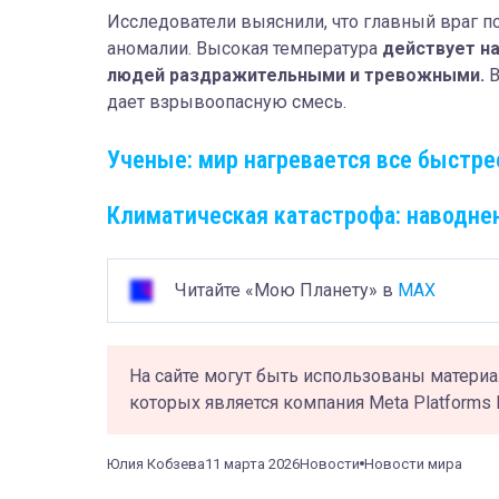
Исследователи выяснили, что главный враг пс
аномалии. Высокая температура
действует на
людей раздражительными и тревожными.
В
дает взрывоопасную смесь.
Ученые: мир нагревается все быстре
Климатическая катастрофа: наводне
Читайте «Мою Планету» в
MAX
На сайте могут быть использованы материа
которых является компания Meta Platforms 
Юлия Кобзева
11 марта 2026
Новости
Новости мира