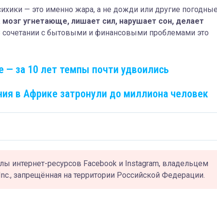
ихики — это именно жара, а не дожди или другие погодны
 мозг угнетающе, лишает сил, нарушает сон, делает
 сочетании с бытовыми и финансовыми проблемами это
е — за 10 лет темпы почти удвоились
ния в Африке затронули до миллиона человек
лы интернет-ресурсов Facebook и Instagram, владельцем
Inc., запрещённая на территории Российской Федерации.