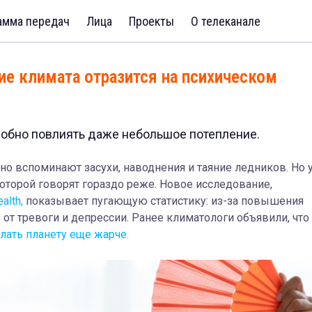
амма передач
Лица
Проекты
О телеканале
ие климата отразится на психическом
обно повлиять даже небольшое потепление.
но вспоминают засухи, наводнения и таяние ледников. Но 
которой говорят гораздо реже. Новое исследование,
alth,
показывает пугающую статистику: из-за повышения
от тревоги и депрессии. Ранее климатологи объявили, что
лать планету еще жарче.