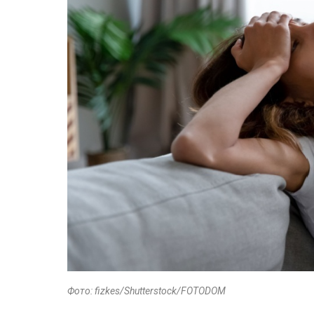
Фото: fizkes/Shutterstock/FOTODOM