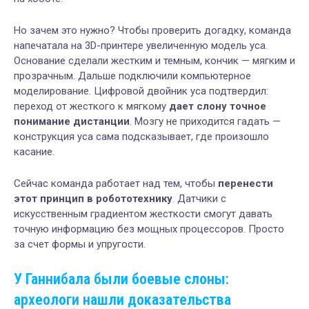
Но зачем это нужно? Чтобы проверить догадку, команда
напечатала на 3D-принтере увеличенную модель уса.
Основание сделали жестким и темным, кончик — мягким и
прозрачным. Дальше подключили компьютерное
моделирование. Цифровой двойник уса подтвердил:
переход от жесткого к мягкому
дает слону точное
понимание дистанции
. Мозгу не приходится гадать —
конструкция уса сама подсказывает, где произошло
касание.
Сейчас команда работает над тем, чтобы
перенести
этот принцип в робототехнику
. Датчики с
искусственным градиентом жесткости смогут давать
точную информацию без мощных процессоров. Просто
за счет формы и упругости.
У Ганнибала были боевые слоны:
археологи нашли доказательства