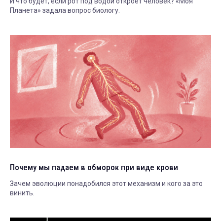
И что будет, если рот под водой откроет человек? «Моя
Планета» задала вопрос биологу.
Почему мы падаем в обморок при виде крови
Зачем эволюции понадобился этот механизм и кого за это
винить.