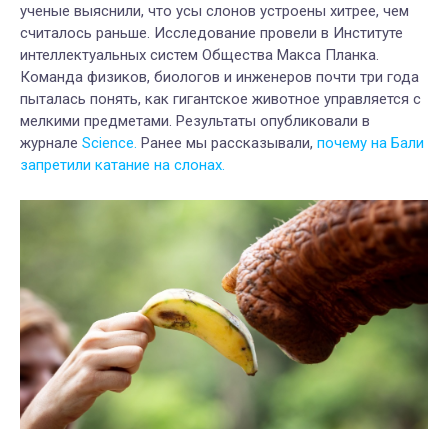
ученые выяснили, что усы слонов устроены хитрее, чем
считалось раньше. Исследование провели в Институте
интеллектуальных систем Общества Макса Планка.
Команда физиков, биологов и инженеров почти три года
пыталась понять, как гигантское животное управляется с
мелкими предметами. Результаты опубликовали в
журнале
Science.
Ранее мы рассказывали,
почему на Бали
запретили катание на слонах.