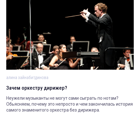
алина зайнабитдинова
Зачем оркестру дирижер?
Неужели музыканты не могут сами сыграть по нотам?
Обьясняем, почему это непросто и чем закончилась история
самого знаменитого оркестра без дирижера.