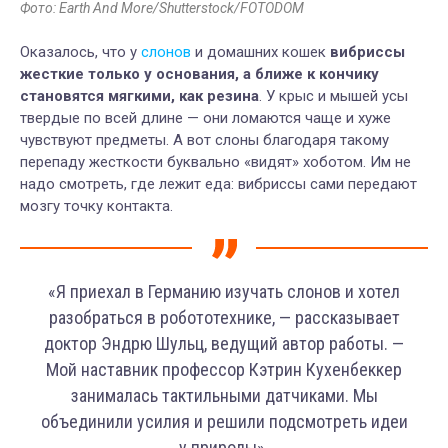
Фото: Earth And More/Shutterstock/FOTODOM
Оказалось, что у
слонов
и домашних кошек
вибриссы
жесткие только у основания, а ближе к кончику
становятся мягкими, как резина
. У крыс и мышей усы
твердые по всей длине — они ломаются чаще и хуже
чувствуют предметы. А вот слоны благодаря такому
перепаду жесткости буквально «видят» хоботом. Им не
надо смотреть, где лежит еда: вибриссы сами передают
мозгу точку контакта.
«Я приехал в Германию изучать слонов и хотел
разобраться в робототехнике, — рассказывает
доктор Эндрю Шульц, ведущий автор работы. —
Мой наставник профессор Кэтрин Кухенбеккер
занималась тактильными датчиками. Мы
объединили усилия и решили подсмотреть идеи
у природы».