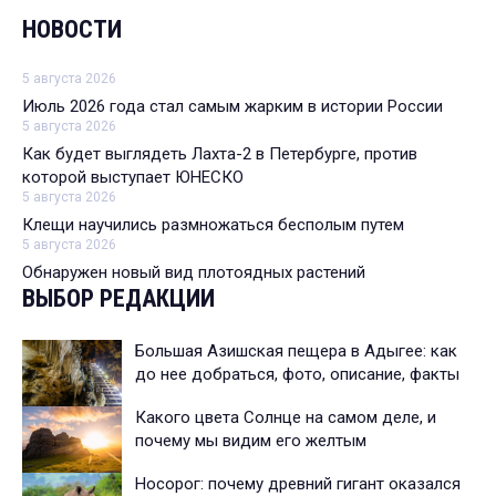
НОВОСТИ
5 августа 2026
Июль 2026 года стал самым жарким в истории России
5 августа 2026
Как будет выглядеть Лахта-2 в Петербурге, против
которой выступает ЮНЕСКО
5 августа 2026
Клещи научились размножаться бесполым путем
5 августа 2026
Обнаружен новый вид плотоядных растений
ВЫБОР РЕДАКЦИИ
Большая Азишская пещера в Адыгее: как
до нее добраться, фото, описание, факты
Какого цвета Солнце на самом деле, и
почему мы видим его желтым
Носорог: почему древний гигант оказался