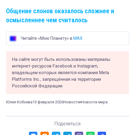
Общение слонов оказалось сложнее и
осмысленнее чем считалось
Читайте «Мою Планету» в
MAX
На сайте могут быть использованы материалы
интернет-ресурсов Facebook и Instagram,
владельцем которых является компания Meta
Platforms Inc., запрещённая на территории
Российской Федерации.
Юлия Кобзева
13 февраля 2026
Новости
Новости мира
Поделиться