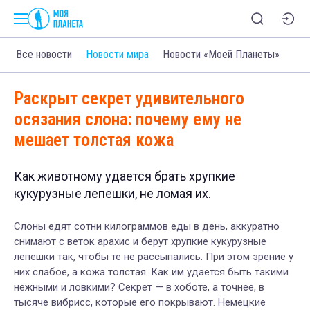
Все новости
Новости мира
Новости «Моей Планеты»
Раскрыт секрет удивительного
осязания слона: почему ему не
мешает толстая кожа
Как животному удается брать хрупкие
кукурузные лепешки, не ломая их.
Слоны едят сотни килограммов еды в день, аккуратно
снимают с веток арахис и берут хрупкие кукурузные
лепешки так, чтобы те не рассыпались. При этом зрение у
них слабое, а кожа толстая. Как им удается быть такими
нежными и ловкими? Секрет — в хоботе, а точнее, в
тысяче вибрисс, которые его покрывают. Немецкие