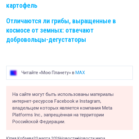
картофель
Отличаются ли грибы, выращенные в
космосе от земных: отвечают
добровольцы-дегустаторы
Читайте «Мою Планету» в
MAX
На сайте могут быть использованы материалы
интернет-ресурсов Facebook и Instagram,
владельцем которых является компания Meta
Platforms Inc., запрещённая на территории
Российской Федерации.
Юлия Кобзева
20 марта 2026
Новости
Новости мира