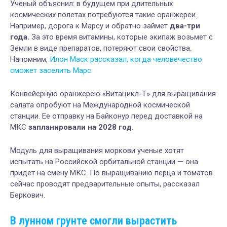
Ученый объяснил: в будущем при длительных
космических полетах потребуются такие оранжереи.
Например, дорога к Марсу и обратно займет
два-три
года.
За это время витамины, которые экипаж возьмет с
Земли в виде препаратов, потеряют свои свойства.
Напомним,
Илон Маск рассказал, когда человечество
сможет заселить Марс
.
Конвейерную оранжерею «Витацикл-Т» для выращивания
салата опробуют на Международной космической
станции. Ее отправку на Байконур перед доставкой на
МКС
запланировали на 2028 год.
Модуль для выращивания моркови ученые хотят
испытать на Российской орбитальной станции — она
придет на смену МКС. По выращиванию перца и томатов
сейчас проводят предварительные опыты, рассказал
Беркович.
В лунном грунте смогли вырастить