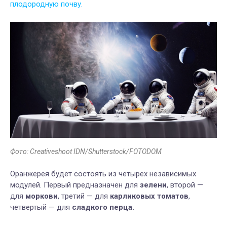
плодородную почву.
Фото: Creativeshoot IDN/Shutterstock/FOTODOM
Оранжерея будет состоять из четырех независимых
модулей. Первый предназначен для
зелени
, второй —
для
моркови
, третий — для
карликовых томатов
,
четвертый — для
сладкого перца.