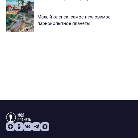
Малый оленек: самое неуловимое
парнокопытное планеты