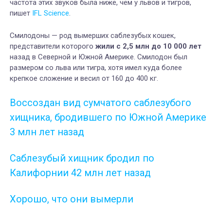
частота этих звуков была ниже, чем у львов и тигров,
пишет
IFL Science
.
Смилодоны — род вымерших саблезубых кошек,
представители которого
жили с 2,5 млн до 10 000 лет
назад в Северной и Южной Америке. Смилодон был
размером со льва или тигра, хотя имел куда более
крепкое сложение и весил от 160 до 400 кг.
Воссоздан вид сумчатого саблезубого
хищника, бродившего по Южной Америке
3 млн лет назад
Саблезубый хищник бродил по
Калифорнии 42 млн лет назад
Хорошо, что они вымерли