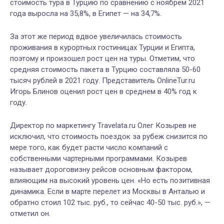
стоимость тура в Турцию по сравнению с ноябрем 2021
года выросла на 35,8%, в Египет — на 34,7%.
За этот же период вдвое увеличилась стоимость
проживания в курортных гостиницах Турции и Египта,
поэтому и произошел рост цен на туры. Отметим, что
средняя стоимость пакета в Турцию составляла 50-60
тысяч рублей в 2021 году. Представитель OnlineTur.ru
Игорь Блинов оценил рост цен в среднем в 40% год к
году.
Директор по маркетингу Travelata.ru Олег Козырев не
исключил, что стоимость поездок за рубеж снизится по
мере того, как будет расти число компаний с
собственными чартерными программами. Козырев
называет дороговизну рейсов основным фактором,
влияющим на высокий уровень цен. «Но есть позитивная
динамика. Если в марте перелет из Москвы в Анталью и
обратно стоил 102 тыс. руб., то сейчас 40-50 тыс. руб.», —
отметил он.