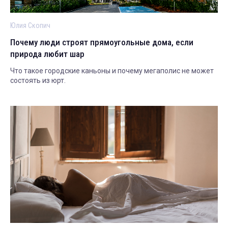
Юлия Скопич
Почему люди строят прямоугольные дома, если
природа любит шар
Что такое городские каньоны и почему мегаполис не может
состоять из юрт.