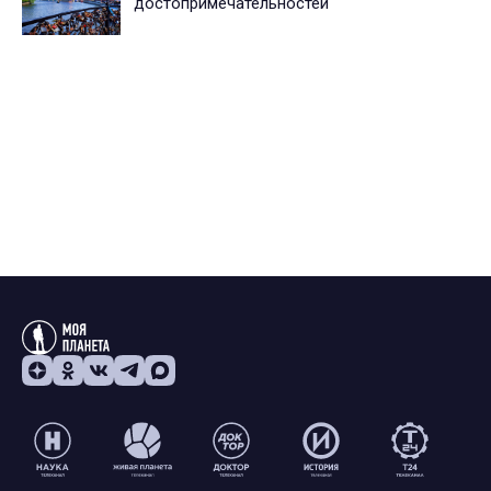
достопримечательностей