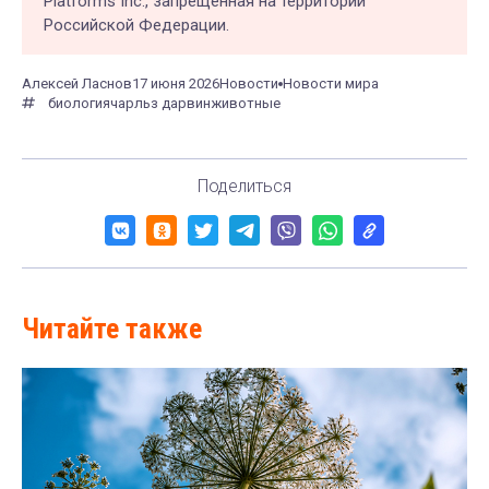
Platforms Inc., запрещённая на территории
Российской Федерации.
Алексей Ласнов
17 июня 2026
Новости
Новости мира
биология
чарльз дарвин
животные
Поделиться
Читайте также