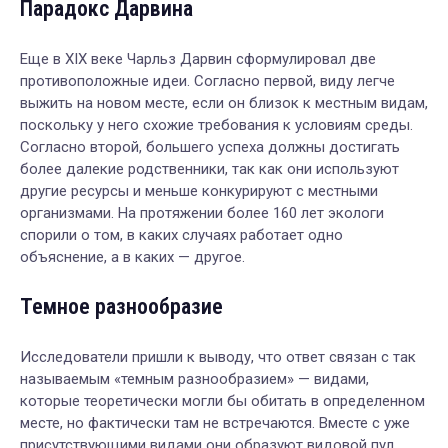
Парадокс Дарвина
Еще в XIX веке Чарльз Дарвин сформулировал две
противоположные идеи. Согласно первой, виду легче
выжить на новом месте, если он близок к местным видам,
поскольку у него схожие требования к условиям среды.
Согласно второй, большего успеха должны достигать
более далекие родственники, так как они используют
другие ресурсы и меньше конкурируют с местными
организмами. На протяжении более 160 лет экологи
спорили о том, в каких случаях работает одно
объяснение, а в каких — другое.
Темное разнообразие
Исследователи пришли к выводу, что ответ связан с так
называемым «темным разнообразием» — видами,
которые теоретически могли бы обитать в определенном
месте, но фактически там не встречаются. Вместе с уже
присутствующими видами они образуют видовой пул