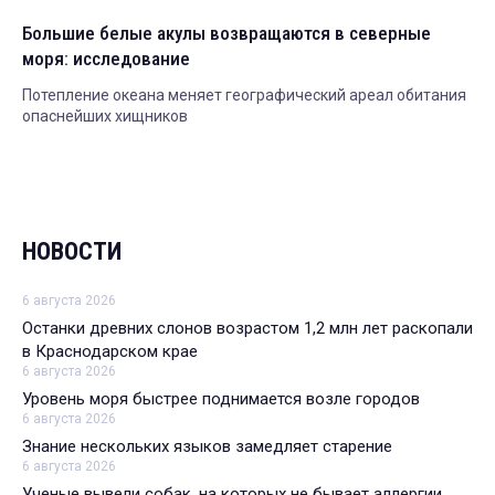
Большие белые акулы возвращаются в северные
моря: исследование
Потепление океана меняет географический ареал обитания
опаснейших хищников
НОВОСТИ
6 августа 2026
Останки древних слонов возрастом 1,2 млн лет раскопали
в Краснодарском крае
6 августа 2026
Уровень моря быстрее поднимается возле городов
6 августа 2026
Знание нескольких языков замедляет старение
6 августа 2026
Ученые вывели собак, на которых не бывает аллергии