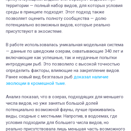
территории — полный набор видов, для которых условия
среды в принципе подходят. Этот подход также
позволяет оценить полноту сообщества — долю
потенциально возможных видов, которые реально
присутствуют в экосистеме.
В работе использовалась уникальная модельная система
— данные по шведским озерам, охватывающие 340 лет и
включающие как успешные, так и неудачные попытки
интродукции рыб. Это позволило с высокой точностью
определить факторы, влияющие на закрепление видов.
Ранее новый вид безглазых рыб
доказал наличие
эволюции в кромешной тьме
.
Анализ показал, что в озерах, подходящих для меньшего
числа видов, но уже занятых большой долей
потенциально возможной фауны, лучше приживались
виды, сходные с местными. Напротив, в водоемах, где
условия подходили для большего числа видов, но
реально присутствовала лишь меньшая часть возможного