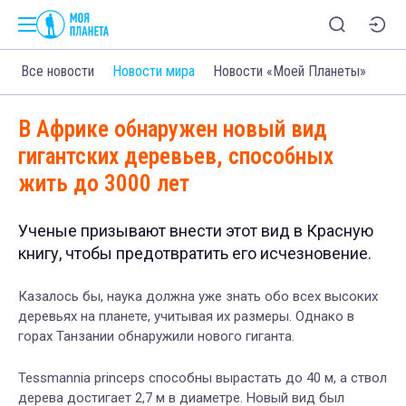
Все новости
Новости мира
Новости «Моей Планеты»
В Африке обнаружен новый вид
гигантских деревьев, способных
жить до 3000 лет
Ученые призывают внести этот вид в Красную
книгу, чтобы предотвратить его исчезновение.
Казалось бы, наука должна уже знать обо всех высоких
деревьях на планете, учитывая их размеры. Однако в
горах Танзании обнаружили нового гиганта.
Tessmannia princeps способны вырастать до 40 м, а ствол
дерева достигает 2,7 м в диаметре. Новый вид был