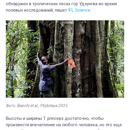
обнаружен в тропических лесах гор Удзунгва во время
полевых исследований, пишет
IFL Science
.
Фото: Bianchi et al., Phytotaxa 2025
Высоты и ширины T. princeps достаточно, чтобы
произвести впечатление на любого человека, но это еще