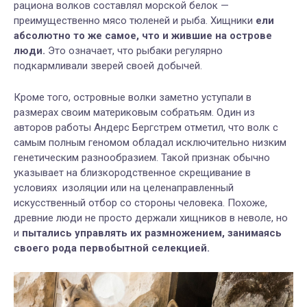
рациона волков составлял морской белок —
преимущественно мясо тюленей и рыба. Хищники
ели
абсолютно то же самое, что и жившие на острове
люди.
Это означает, что рыбаки регулярно
подкармливали зверей своей добычей.
Кроме того, островные волки заметно уступали в
размерах своим материковым собратьям. Один из
авторов работы Андерс Бергстрем отметил, что волк с
самым полным геномом обладал исключительно низким
генетическим разнообразием. Такой признак обычно
указывает на близкородственное скрещивание в
условиях изоляции или на целенаправленный
искусственный отбор со стороны человека. Похоже,
древние люди не просто держали хищников в неволе, но
и
пытались управлять их размножением, занимаясь
своего рода первобытной селекцией.