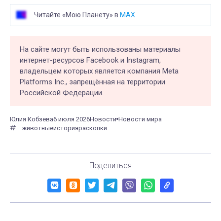
Читайте «Мою Планету» в
MAX
На сайте могут быть использованы материалы
интернет-ресурсов Facebook и Instagram,
владельцем которых является компания Meta
Platforms Inc., запрещённая на территории
Российской Федерации.
Юлия Кобзева
6 июля 2026
Новости
Новости мира
животные
история
раскопки
Поделиться