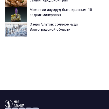
самый городской гриб
Может ли изумруд быть красным: 10
редких минералов
Озеро Эльтон: соляное чудо
Волгоградской области