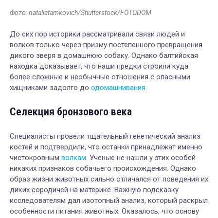
Фото: nataliatamkovich/Shutterstock/FOTODOM
До сих пор историки рассматривали связи людей и
волков только через призму постепенного превращения
дикого зверя в домашнюю собаку. Однако балтийская
находка доказывает, что наши предки строили куда
более сложные и необычные отношения с опасными
хищниками задолго до
одомашнивания.
Селекция бронзового века
Специалисты провели тщательный генетический анализ
костей и подтвердили, что останки принадлежат именно
чистокровным
волкам
. Ученые не нашли у этих особей
никаких признаков собачьего происхождения. Однако
образ жизни животных сильно отличался от поведения их
диких сородичей на материке. Важную подсказку
исследователям дал изотопный анализ, который раскрыл
особенности питания животных. Оказалось, что основу