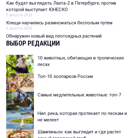
Как будет выглядеть Лахта-2 в Петербурге, против
которой выступает ЮНЕСКО
5 августа 2026
Клещи научились размножаться бесполым путем
5 августа 2026
Обнаружен новый вид плотоядных растений
ВЫБОР РЕДАКЦИИ
10 животных, обитающих в тропических
лесах
Топ-10 зоопарков России
Самые медлительные животные: топ-7
Нил: река, которая протекает по пескам и
не мелеет
Шампиньон: как выглядит и где растет