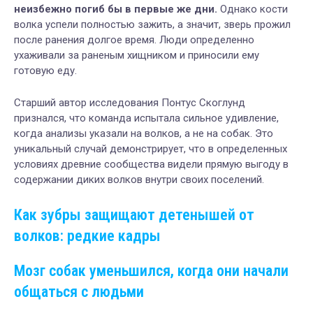
неизбежно погиб бы в первые же дни.
Однако кости
волка успели полностью зажить, а значит, зверь прожил
после ранения долгое время. Люди определенно
ухаживали за раненым хищником и приносили ему
готовую еду.
Старший автор исследования Понтус Скоглунд
признался, что команда испытала сильное удивление,
когда анализы указали на волков, а не на собак. Это
уникальный случай демонстрирует, что в определенных
условиях древние сообщества видели прямую выгоду в
содержании диких волков внутри своих поселений.
Как зубры защищают детенышей от
волков: редкие кадры
Мозг собак уменьшился, когда они начали
общаться с людьми