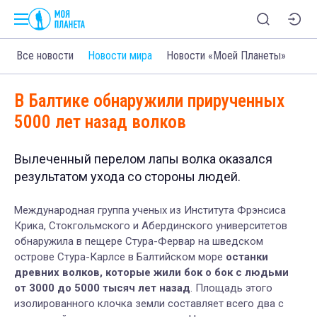
Все новости
Новости мира
Новости «Моей Планеты»
В Балтике обнаружили прирученных
5000 лет назад волков
Вылеченный перелом лапы волка оказался
результатом ухода со стороны людей.
Международная группа ученых из Института Фрэнсиса
Крика, Стокгольмского и Абердинского университетов
обнаружила в пещере Стура-Фервар на шведском
острове Стура-Карлсе в Балтийском море
останки
древних волков, которые жили бок о бок с людьми
от 3000 до 5000 тысяч лет назад
. Площадь этого
изолированного клочка земли составляет всего два с