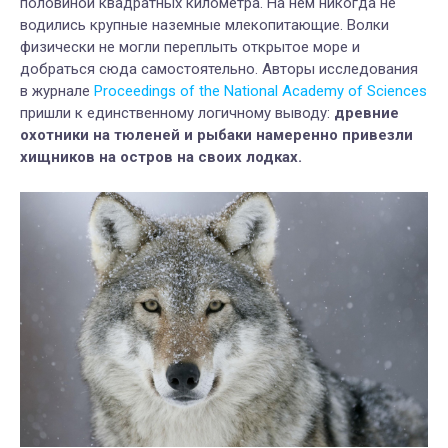
половиной квадратных километра. На нем никогда не
водились крупные наземные млекопитающие. Волки
физически не могли переплыть открытое море и
добраться сюда самостоятельно. Авторы исследования
в журнале
Proceedings of the National Academy of Sciences
пришли к единственному логичному выводу:
древние
охотники на тюленей и рыбаки намеренно привезли
хищников на остров на своих лодках.