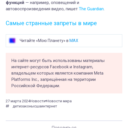
функций
— например, оповещений и
автовоспроизведения видео, пишет
The Guardian
.
Самые странные запреты в мире
Читайте «Мою Планету» в
MAX
На сайте могут быть использованы материалы
интернет-ресурсов Facebook и Instagram,
владельцем которых является компания Meta
Platforms Inc., запрещённая на территории
Российской Федерации.
27 марта 2024
Новости
Новости мира
дети
законы
сша
интернет
Поделиться