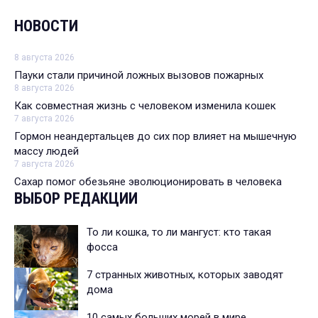
НОВОСТИ
8 августа 2026
Пауки стали причиной ложных вызовов пожарных
8 августа 2026
Как совместная жизнь с человеком изменила кошек
7 августа 2026
Гормон неандертальцев до сих пор влияет на мышечную
массу людей
7 августа 2026
Сахар помог обезьяне эволюционировать в человека
ВЫБОР РЕДАКЦИИ
То ли кошка, то ли мангуст: кто такая
фосса
7 странных животных, которых заводят
дома
10 самых больших морей в мире