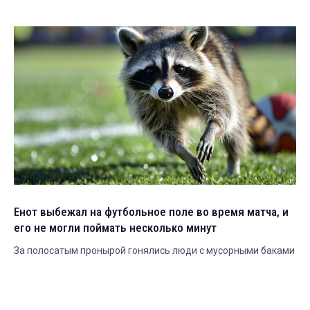
Енот выбежал на футбольное поле во время матча, и
его не могли поймать несколько минут
За полосатым пронырой гонялись люди с мусорными баками