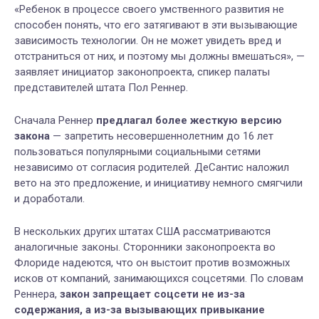
«Ребенок в процессе своего умственного развития не
способен понять, что его затягивают в эти вызывающие
зависимость технологии. Он не может увидеть вред и
отстраниться от них, и поэтому мы должны вмешаться», —
заявляет инициатор законопроекта, спикер палаты
представителей штата Пол Реннер.
Сначала Реннер
предлагал более жесткую версию
закона
— запретить несовершеннолетним до 16 лет
пользоваться популярными социальными сетями
независимо от согласия родителей. ДеСантис наложил
вето на это предложение, и инициативу немного смягчили
и доработали.
В нескольких других штатах США рассматриваются
аналогичные законы. Сторонники законопроекта во
Флориде надеются, что он выстоит против возможных
исков от компаний, занимающихся соцсетями. По словам
Реннера,
закон запрещает соцсети не из-за
содержания, а из-за вызывающих привыкание