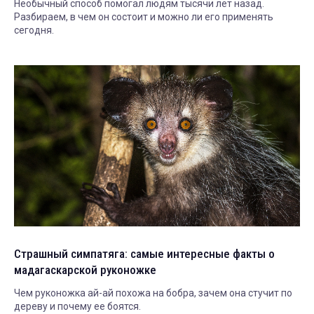
Необычный способ помогал людям тысячи лет назад.
Разбираем, в чем он состоит и можно ли его применять
сегодня.
Страшный симпатяга: самые интересные факты о
мадагаскарской руконожке
Чем руконожка ай-ай похожа на бобра, зачем она стучит по
дереву и почему ее боятся.