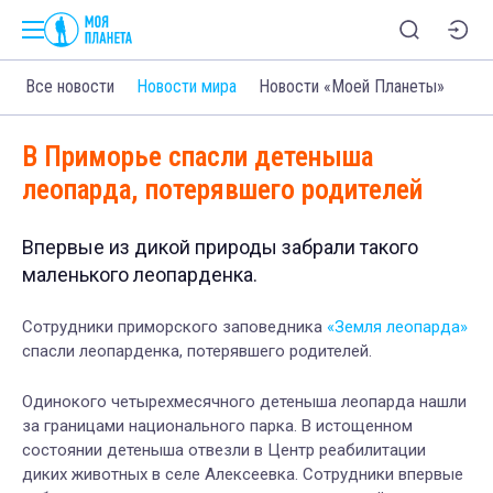
Все новости
Новости мира
Новости «Моей Планеты»
В Приморье спасли детеныша
леопарда, потерявшего родителей
Впервые из дикой природы забрали такого
маленького леопарденка.
Сотрудники приморского заповедника
«Земля леопарда»
спасли леопарденка, потерявшего родителей.
Одинокого четырехмесячного детеныша леопарда нашли
за границами национального парка. В истощенном
состоянии детеныша отвезли в Центр реабилитации
диких животных в селе Алексеевка. Сотрудники впервые