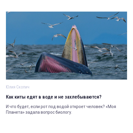
Юлия Скопич
Как киты едят в воде и не захлебываются?
И что будет, если рот под водой откроет человек? «Моя
Планета» задала вопрос биологу.