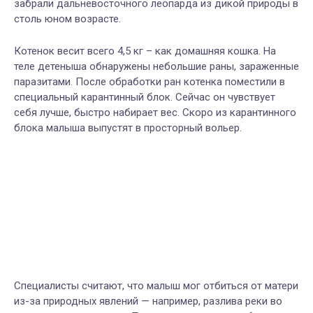
забрали дальневосточного леопарда из дикой природы в
столь юном возрасте.
Котенок весит всего 4,5 кг – как домашняя кошка. На
теле детеныша обнаружены небольшие раны, зараженные
паразитами. После обработки ран котенка поместили в
специальный карантинный блок. Сейчас он чувствует
себя лучше, быстро набирает вес. Скоро из карантинного
блока малыша выпустят в просторный вольер.
Специалисты считают, что малыш мог отбиться от матери
из-за природных явлений — например, разлива реки во