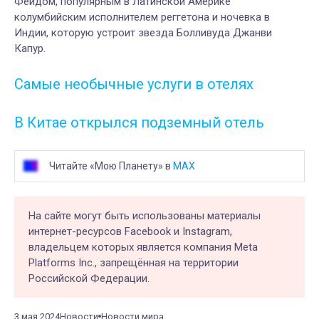
Фейдом, популярным в Латинской Америке
колумбийским исполнителем реггетона
и
ночевк
а
в
Индии, которую устрои
т
звезда Болливуда Джанви
Капур.
Самые необычные услуги в отелях
В Китае открылся подземный отель
Читайте «Мою Планету» в
MAX
На сайте могут быть использованы материалы
интернет-ресурсов Facebook и Instagram,
владельцем которых является компания Meta
Platforms Inc., запрещённая на территории
Российской Федерации.
3 мая 2024
Новости
Новости мира