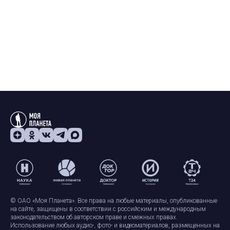
© ОАО «Моя Планета». Все права на любые материалы, опубликованные
на сайте, защищены в соответствии с российским и международным
законодательством об авторском праве и смежных правах.
Использование любых аудио-, фото- и видеоматериалов, размещенных на