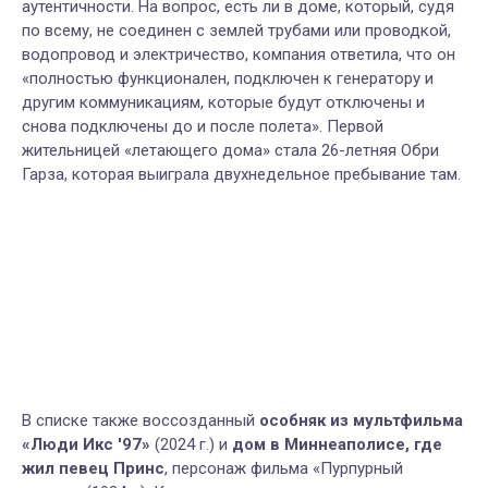
аутентичности. На вопрос, есть ли в доме, который, судя
по всему, не соединен с землей трубами или проводкой,
водопровод и электричество, компания ответила, что он
«полностью функционален, подключен к генератору и
другим коммуникациям, которые будут отключены и
снова подключены до и после полета».
Первой
жительницей «летающего дома» стала 26-летняя Обри
Гарза, которая выиграла двухнедельное пребывание там.
В списке также
воссозданный
особняк из мультфильма
«Люди Икс '97»
(2024 г.) и
дом в Миннеаполисе, где
жил
певец Принс
,
персонаж фильм
а
«Пурпурный