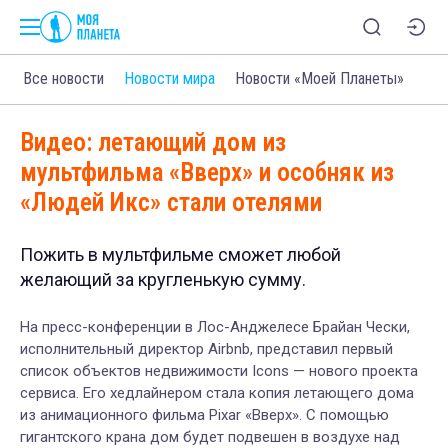
Все новости
Новости мира
Новости «Моей Планеты»
Видео: летающий дом из
мультфильма «Вверх» и особняк из
«Людей Икс» стали отелями
Пожить в мультфильме сможет любой
желающий за кругленькую сумму.
На пресс-конференции в Лос-Анджелесе Брайан Чески,
исполнительный директор Airbnb, представил первый
список объектов недвижимости Icons —
нового проекта
сервиса
. Его хедлайнером
стала
копия
летающего
дома
из анимационного фильма Pixar «Вверх». С помощью
гигантского крана дом будет подвешен в воздухе над