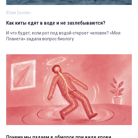
Юлия Скопич
Как киты едят в воде и не захлебываются?
И что будет, если рот под водой откроет человек? «Моя
Планета» задала вопрос биологу.
Почему мы падаем в обморок при виде крови