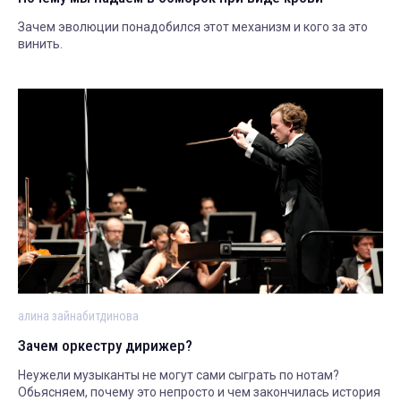
Зачем эволюции понадобился этот механизм и кого за это
винить.
алина зайнабитдинова
Зачем оркестру дирижер?
Неужели музыканты не могут сами сыграть по нотам?
Обьясняем, почему это непросто и чем закончилась история