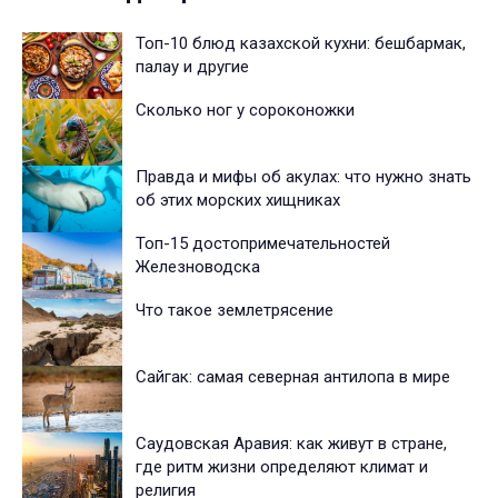
Топ-10 блюд казахской кухни: бешбармак,
палау и другие
Сколько ног у сороконожки
Правда и мифы об акулах: что нужно знать
об этих морских хищниках
Топ-15 достопримечательностей
Железноводска
Что такое землетрясение
Сайгак: самая северная антилопа в мире
Саудовская Аравия: как живут в стране,
где ритм жизни определяют климат и
религия