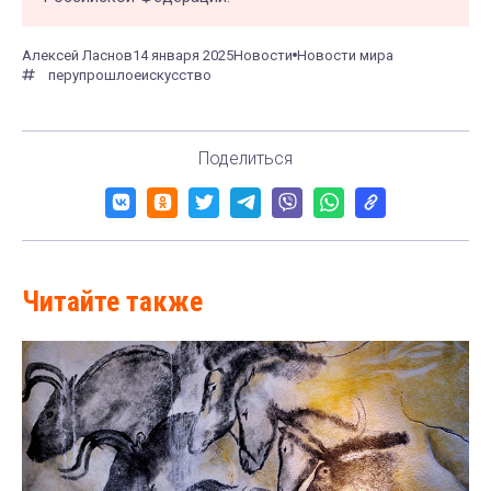
Алексей Ласнов
14 января 2025
Новости
Новости мира
перу
прошлое
искусство
Поделиться
Читайте также