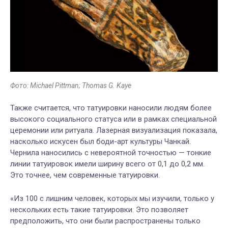
Фото: Michael Pittman; Thomas G. Kaye
Также считается, что татуировки наносили людям более
высокого социального статуса или в рамках специальной
церемонии или ритуала. Лазерная визуализация показала,
насколько искусен был боди-арт культуры Чанкай.
Чернила наносились с невероятной точностью — тонкие
линии татуировок имели ширину всего от 0,1 до 0,2 мм.
Это точнее, чем современные татуировки.
«Из 100 с лишним человек, которых мы изучили, только у
нескольких есть такие татуировки. Это позволяет
предположить, что они были распространены только