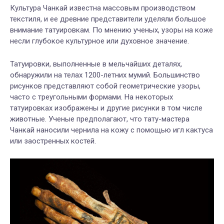
Культура Чанкай известна массовым производством
текстиля, и ее древние представители уделяли большое
внимание татуировкам. По мнению ученых, узоры на коже
несли глубокое культурное или духовное значение.
Татуировки, выполненные в мельчайших деталях,
обнаружили на телах 1200-летних мумий. Большинство
рисунков представляют собой геометрические узоры,
часто с треугольными формами. На некоторых
татуировках изображены и другие рисунки в том числе
животные. Ученые предполагают, что тату-мастера
Чанкай наносили чернила на кожу с помощью игл кактуса
или заостренных костей.