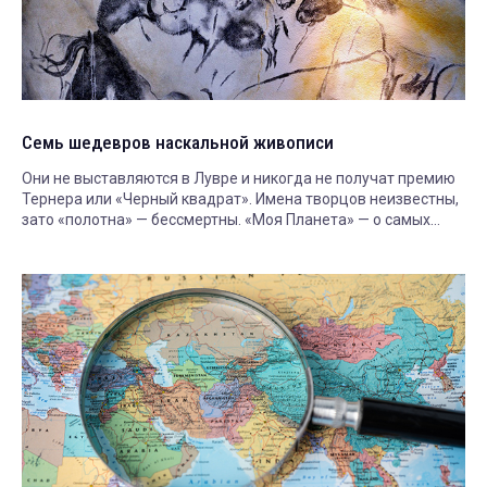
Семь шедевров наскальной живописи
Они не выставляются в Лувре и никогда не получат премию
Тернера или «Черный квадрат». Имена творцов неизвестны,
зато «полотна» — бессмертны. «Моя Планета» — о самых
выдающихся наскальных рисунках мира