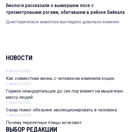
Биологи рассказали о вымершем лосе с
трехметровыми рогами, обитавшем в районе Байкала
Доисторическое животное выглядело довольно комично
НОВОСТИ
8 августа 2026
Как совместная жизнь с человеком изменила кошек
7 августа 2026
Гормон неандертальцев до сих пор влияет на мышечную
массу людей
7 августа 2026
Сахар помог обезьяне эволюционировать в человека
7 августа 2026
Почему перелетные птицы исчезают
ВЫБОР РЕДАКЦИИ