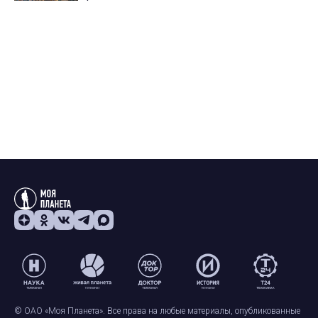
© ОАО «Моя Планета». Все права на любые материалы, опубликованные