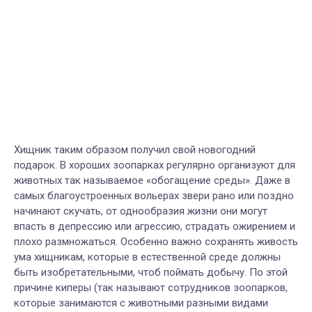
Хищник таким образом получил свой новогодний
подарок. В хороших зоопарках регулярно организуют для
животных так называемое «обогащение среды». Даже в
самых благоустроенных вольерах звери рано или поздно
начинают скучать, от однообразия жизни они могут
впасть в депрессию или агрессию, страдать ожирением и
плохо размножаться. Особенно важно сохранять живость
ума хищникам, которые в естественной среде должны
быть изобретательными, чтоб поймать добычу. По этой
причине киперы (так называют сотрудников зоопарков,
которые занимаются с животными разными видами