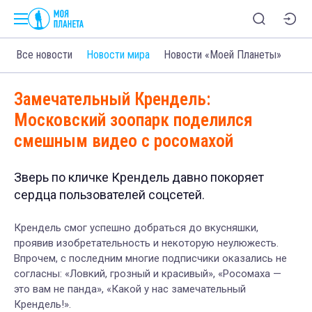
Все новости
Новости мира
Новости «Моей Планеты»
Замечательный Крендель:
Московский зоопарк поделился
смешным видео с росомахой
Зверь по кличке Крендель давно покоряет
сердца пользователей соцсетей.
Крендель смог успешно добраться до вкусняшки,
проявив изобретательность и некоторую неулюжесть.
Впрочем, с последним многие подписчики оказались не
согласны: «
Ловкий, грозный и красивы
й», «Росомаха —
это вам не панда», «Какой у нас замечательный
Крендель!».