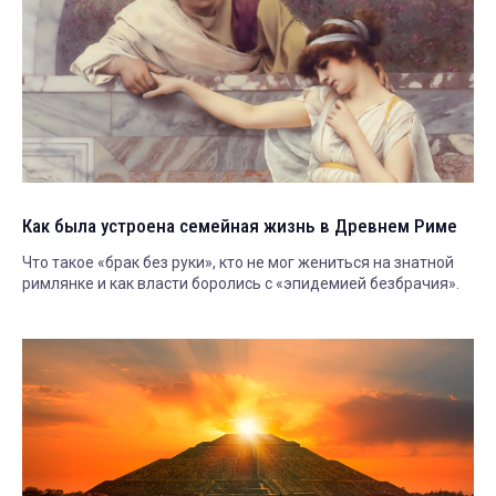
Как была устроена семейная жизнь в Древнем Риме
Что такое «брак без руки», кто не мог жениться на знатной
римлянке и как власти боролись с «эпидемией безбрачия».