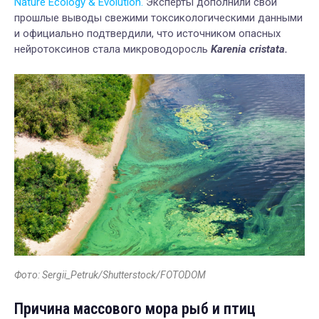
Nature Ecology & Evolution.
Эксперты дополнили свои
прошлые выводы свежими токсикологическими данными
и официально подтвердили, что источником опасных
нейротоксинов стала микроводоросль
Karenia cristata.
Фото: Sergii_Petruk/Shutterstock/FOTODOM
Причина массового мора рыб и птиц