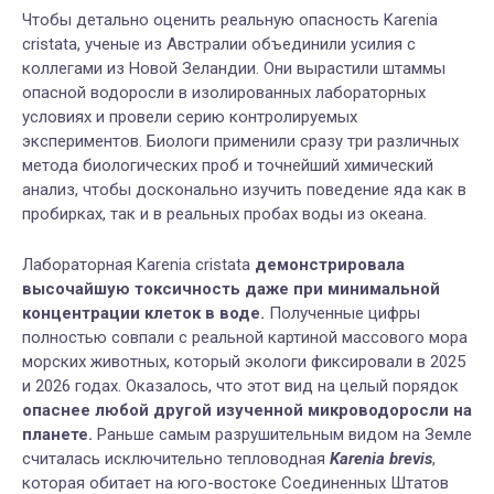
Чтобы детально оценить реальную опасность Karenia
cristata, ученые из Австралии объединили усилия с
коллегами из Новой Зеландии. Они вырастили штаммы
опасной водоросли в изолированных лабораторных
условиях и провели серию контролируемых
экспериментов. Биологи применили сразу три различных
метода биологических проб и точнейший химический
анализ, чтобы досконально изучить поведение яда как в
пробирках, так и в реальных пробах воды из океана.
Лабораторная Karenia cristata
демонстрировала
высочайшую токсичность даже при минимальной
концентрации клеток в воде.
Полученные цифры
полностью совпали с реальной картиной массового мора
морских животных, который экологи фиксировали в 2025
и 2026 годах. Оказалось, что этот вид на целый порядок
опаснее любой другой изученной микроводоросли на
планете.
Раньше самым разрушительным видом на Земле
считалась исключительно тепловодная
Karenia brevis
,
которая обитает на юго-востоке Соединенных Штатов