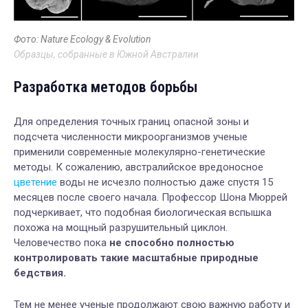
Фото: Nature Ecology & Evolution
Образцы, собранные в Южной Австралии
Разработка методов борьбы
Для определения точных границ опасной зоны и
подсчета численности микроорганизмов ученые
применили современные молекулярно-генетические
методы. К сожалению, австралийское вредоносное
цветение
воды не исчезло полностью даже спустя 15
месяцев после своего начала. Профессор Шона Мюррей
подчеркивает, что подобная биологическая вспышка
похожа на мощный разрушительный циклон.
Человечество пока
не способно полностью
контролировать такие масштабные природные
бедствия.
Тем не менее ученые продолжают свою важную работу и