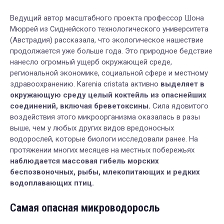
Ведущий автор масштабного проекта профессор Шона
Мюррей из Сиднейского технологического университета
(Австрадия) рассказала, что экологическое нашествие
продолжается уже больше года. Это природное бедствие
нанесло огромный ущерб окружающей среде,
региональной экономике, социальной сфере и местному
здравоохранению. Karenia cristata активно
выделяет в
окружающую среду целый коктейль из опаснейших
соединений, включая бреветоксины.
Сила ядовитого
воздействия этого микроорганизма оказалась в разы
выше, чем у любых других видов вредоносных
водорослей, которые биологи исследовали ранее. На
протяжении многих месяцев на местных побережьях
наблюдается массовая гибель морских
беспозвоночных, рыбы, млекопитающих и редких
водоплавающих птиц.
Самая опасная микроводоросль