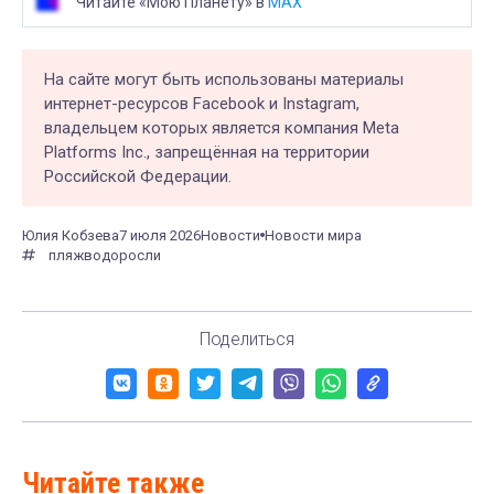
Читайте «Мою Планету» в
MAX
На сайте могут быть использованы материалы
интернет-ресурсов Facebook и Instagram,
владельцем которых является компания Meta
Platforms Inc., запрещённая на территории
Российской Федерации.
Юлия Кобзева
7 июля 2026
Новости
Новости мира
пляж
водоросли
Поделиться
Читайте также