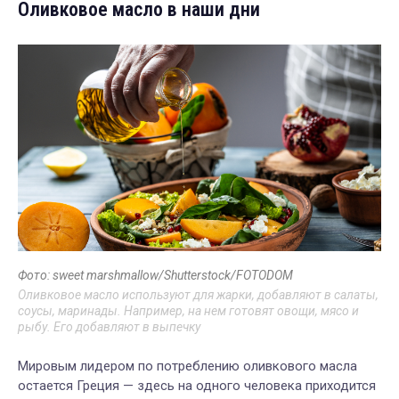
Оливковое масло в наши дни
Фото: sweet marshmallow/Shutterstock/FOTODOM
Оливковое масло используют для жарки, добавляют в салаты,
соусы, маринады. Например, на нем готовят овощи, мясо и
рыбу. Его добавляют в выпечку
Мировым лидером по потреблению оливкового масла
остается Греция — здесь на одного человека приходится