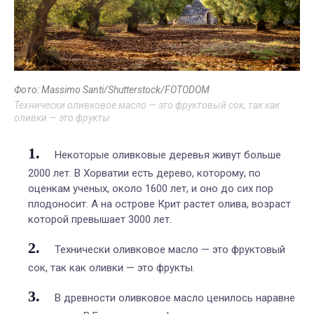
Фото: Massimo Santi/Shutterstock/FOTODOM
Технически оливковое масло — это фруктовый сок, так как
оливки — это фрукты
Некоторые оливковые деревья живут больше
2000 лет. В Хорватии есть дерево, которому, по
оценкам ученых, около 1600 лет, и оно до сих пор
плодоносит. А на острове Крит растет олива, возраст
которой превышает 3000 лет.
Технически оливковое масло — это фруктовый
сок, так как оливки — это фрукты.
В древности оливковое масло ценилось наравне