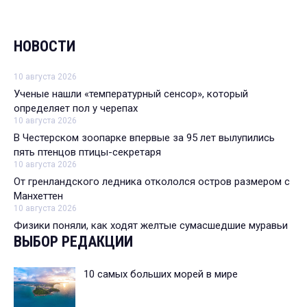
НОВОСТИ
10 августа 2026
Ученые нашли «температурный сенсор», который
определяет пол у черепах
10 августа 2026
В Честерском зоопарке впервые за 95 лет вылупились
пять птенцов птицы-секретаря
10 августа 2026
От гренландского ледника откололся остров размером с
Манхеттен
10 августа 2026
Физики поняли, как ходят желтые сумасшедшие муравьи
ВЫБОР РЕДАКЦИИ
10 самых больших морей в мире