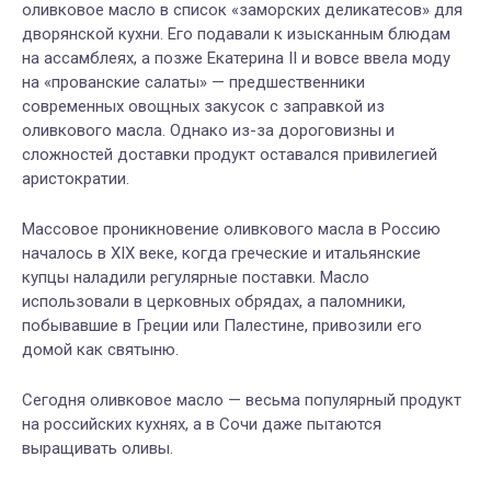
оливковое масло в список «заморских деликатесов» для
дворянской кухни. Его подавали к изысканным блюдам
на ассамблеях, а позже Екатерина II и вовсе ввела моду
на «прованские салаты» — предшественники
современных овощных закусок с заправкой из
оливкового масла. Однако из-за дороговизны и
сложностей доставки продукт оставался привилегией
аристократии.
Массовое проникновение оливкового масла в Россию
началось в XIX веке, когда греческие и итальянские
купцы наладили регулярные поставки. Масло
использовали в церковных обрядах, а паломники,
побывавшие в Греции или Палестине, привозили его
домой как святыню.
Сегодня оливковое масло — весьма популярный продукт
на российских кухнях, а в Сочи даже пытаются
выращивать оливы.