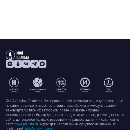
© ОАО «Моя Планета». Все права на любые материалы, опубликованные
на сайте, защищены в соответствии с российским и международным
законодательством об авторском праве и смежных правах.
Использование любых аудио-, фото- и видеоматериалов, размещенных на
сайте, допускается только с разрешения правообладателя и ссылкой на
сайт
moya-planeta.ru
. Адрес для направления юридически значимых
сообщений:
info@moya-planeta.ru
.