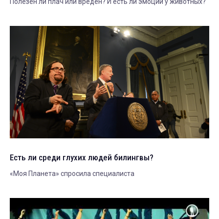
Полезен ли плач или вреден? И есть ли эмоции у животных?
Есть ли среди глухих людей билингвы?
«Моя Планета» спросила специалиста