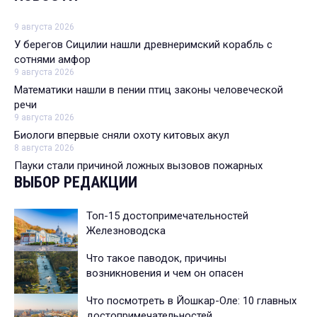
9 августа 2026
У берегов Сицилии нашли древнеримский корабль с
сотнями амфор
9 августа 2026
Математики нашли в пении птиц законы человеческой
речи
9 августа 2026
Биологи впервые сняли охоту китовых акул
8 августа 2026
Пауки стали причиной ложных вызовов пожарных
ВЫБОР РЕДАКЦИИ
Топ-15 достопримечательностей
Железноводска
Что такое паводок, причины
возникновения и чем он опасен
Что посмотреть в Йошкар-Оле: 10 главных
достопримечательностей