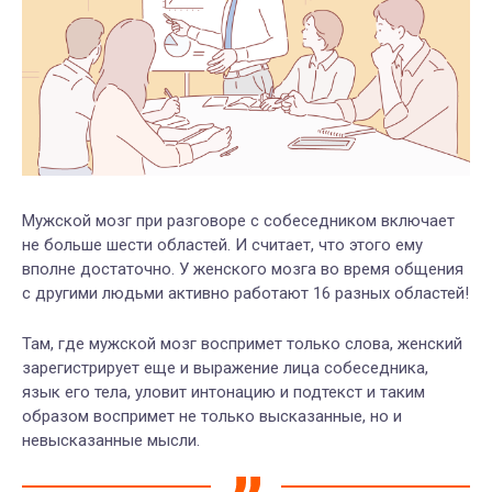
Мужской мозг при разговоре с собеседником включает
не больше шести областей. И считает, что этого ему
вполне достаточно. У женского мозга во время общения
с другими людьми активно работают 16 разных областей!
Там, где мужской мозг воспримет только слова, женский
зарегистрирует еще и выражение лица собеседника,
язык его тела, уловит интонацию и подтекст и таким
образом воспримет не только высказанные, но и
невысказанные мысли.