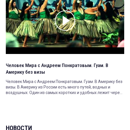
Человек Мира с Андреем Понкратовым. Гуам. В
Америку без визы
Человек Мира с Андреем Понкратовым. Гуам. В Америку без
визы. В Америку из России есть много путей, водных и
воздушных. Один из самых коротких и удобных лежит через
Сеул, столицу Южной Кореи. Там пересадка, ещё несколько
часов вовсе не
НОВОСТИ