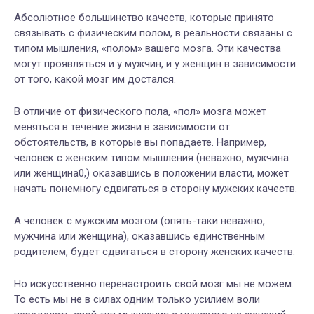
Абсолютное большинство качеств, которые принято
связывать с физическим полом, в реальности связаны с
типом мышления, «полом» вашего мозга. Эти качества
могут проявляться и у мужчин, и у женщин в зависимости
от того, какой мозг им достался.
В отличие от физического пола, «пол» мозга может
меняться в течение жизни в зависимости от
обстоятельств, в которые вы попадаете. Например,
человек с женским типом мышления (неважно, мужчина
или женщина0,) оказавшись в положении власти, может
начать понемногу сдвигаться в сторону мужских качеств.
А человек с мужским мозгом (опять-таки неважно,
мужчина или женщина), оказавшись единственным
родителем, будет сдвигаться в сторону женских качеств.
Но искусственно перенастроить свой мозг мы не можем.
То есть мы не в силах одним только усилием воли