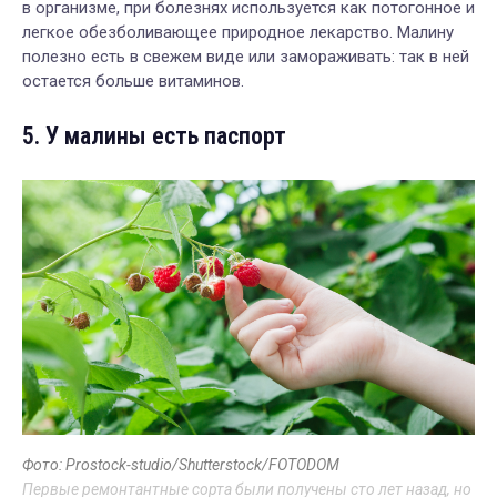
в организме, при болезнях используется как потогонное и
легкое обезболивающее природное лекарство. Малину
полезно есть в свежем виде или замораживать: так в ней
остается больше витаминов.
5. У малины есть паспорт
Фото: Prostock-studio/Shutterstock/FOTODOM
Первые ремонтантные сорта были получены сто лет назад, но