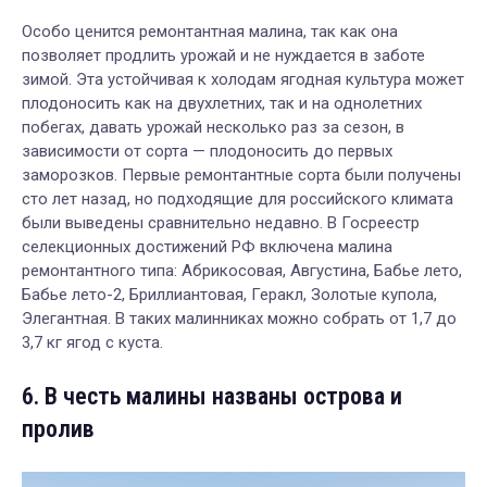
Особо ценится ремонтантная малина, так как она
позволяет продлить урожай и не нуждается в заботе
зимой. Эта устойчивая к холодам ягодная культура может
плодоносить как на двухлетних, так и на однолетних
побегах, давать урожай несколько раз за сезон, в
зависимости от сорта — плодоносить до первых
заморозков. Первые ремонтантные сорта были получены
сто лет назад, но подходящие для российского климата
были выведены сравнительно недавно. В Госреестр
селекционных достижений РФ включена малина
ремонтантного типа: Абрикосовая, Августина, Бабье лето,
Бабье лето-2, Бриллиантовая, Геракл, Золотые купола,
Элегантная. В таких малинниках можно собрать от 1,7 до
3,7 кг ягод с куста.
6. В честь малины названы острова и
пролив