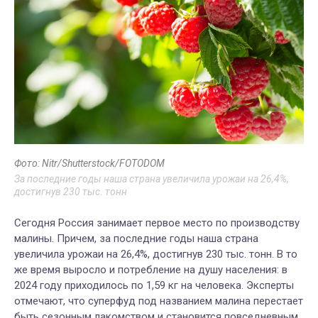
Фото: Nitr/Shutterstock/FOTODOM
За последние годы наша страна увеличила урожаи на 26,4%,
достигнув 230 тыс. тонн
Сегодня
Россия занимает первое место по производству
малины. Причем, за последние годы наша страна
увеличила урожаи на 26,4%, достигнув 230 тыс. тонн. В то
же время выросло и потребление на душу населения: в
2024 году приходилось по 1,59 кг на человека. Эксперты
отмечают, что суперфуд под названием малина перестает
быть сезонным лакомством и становится повседневным