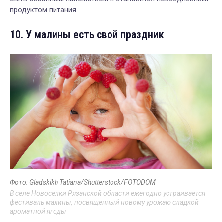
продуктом питания.
10. У малины есть свой праздник
Фото: Gladskikh Tatiana/Shutterstock/FOTODOM
В селе Новоселки Рязанской области ежегодно устраивается
фестиваль малины, посвященный новому урожаю сладкой
ароматной ягоды