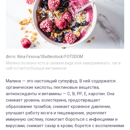
Фото: Nina Firsova/Shutterstock/FOTODOM
Малину полезно есть в свежем виде или замораживать: так в
ней остается больше витаминов
Малина — это настоящий суперфуд. В ней содержатся
органические кислоты, пектиновые вещества,
антиоксиданты и витамины — С, В, РР, Е, каротин. Она
снижает уровень холестерина, предотвращает
образование тромбов, снижает кровяное давление,
улучшает работу мозга и пищеварение, укрепляет
иммунную систему, помогает бороться с инфекциями и
вирусами, снижает сахар в крови, борется с воспалениями