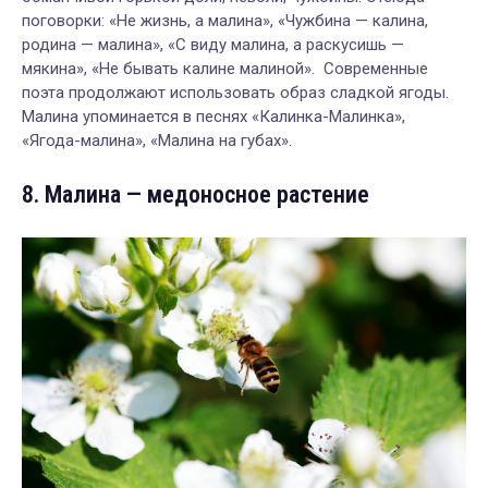
поговорки: «Не жизнь, а малина», «
Чужбина — калина,
родина — малина», «
С виду малина, а раскусишь —
мякина», «Не бывать калине малиной».
Современные
поэта продолжают использовать образ сладкой ягоды.
Малина упоминается в песнях «Калинка-Малинка»,
«Ягода-малина», «Малина на губах».
8. Малина — медоносное растение