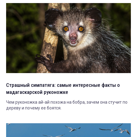
Страшный симпатяга: самые интересные факты о
мадагаскарской руконожке
Чем руконожка ай-ай похожа на бобра, зачем она стучит по
дереву и почему ее боятся.