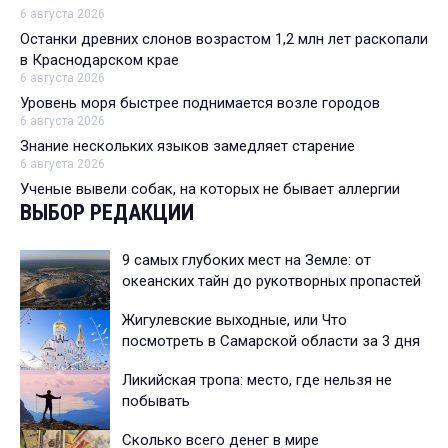
6 августа 2026
Останки древних слонов возрастом 1,2 млн лет раскопали
в Краснодарском крае
6 августа 2026
Уровень моря быстрее поднимается возле городов
6 августа 2026
Знание нескольких языков замедляет старение
6 августа 2026
Ученые вывели собак, на которых не бывает аллергии
ВЫБОР РЕДАКЦИИ
9 самых глубоких мест на Земле: от
океанских тайн до рукотворных пропастей
Жигулевские выходные, или Что
посмотреть в Самарской области за 3 дня
Ликийская тропа: место, где нельзя не
побывать
Сколько всего денег в мире