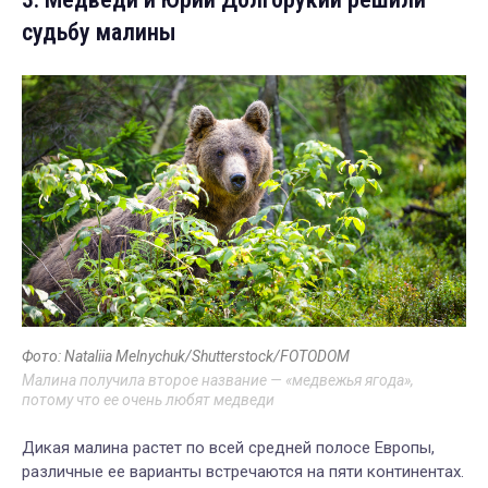
судьбу малины
Фото: Nataliia Melnychuk/Shutterstock/FOTODOM
Малина получила второе название — «медвежья ягода»,
потому что ее очень любят медведи
Дикая малина растет по всей средней полосе Европы,
различные ее варианты встречаются на пяти континентах.