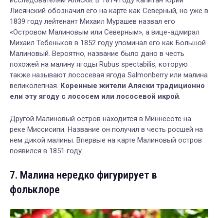
Лисянский обозначил его на карте как Северный, но уже в
1839 году лейтенант Михаил Мурашев назвал его
«Островом Малиновым или Северным», а вице-адмирал
Михаил Тебеньков в 1852 году упоминал его как Большой
Малиновый. Вероятно, название было дано в честь
похожей на малину ягоды Rubus spectabilis, которую
также называют лососевая ягода Salmonberry или малина
великолепная.
Коренные жители Аляски традиционно
ели эту ягоду с лососем или лососевой икрой
.
Другой Малиновый остров находится в Миннесоте на
реке Миссисипи. Название он получил в честь росшей на
нем дикой малины. Впервые на карте Малиновый остров
появился в 1851 году.
7. Малина нередко фигурирует в
фольклоре