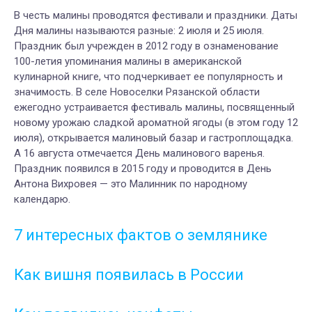
В честь малины проводятся фестивали и праздники. Даты
Дня малины называются разные: 2 июля и 25 июля.
Праздник был учрежден в 2012 году в ознаменование
100-летия упоминания малины в американской
кулинарной книге, что подчеркивает ее популярность и
значимость. В селе Новоселки Рязанской области
ежегодно устраивается фестиваль малины, посвященный
новому урожаю сладкой ароматной ягоды (в этом году 12
июля), открывается малиновый базар и гастроплощадка.
А 16 августа отмечается День малинового варенья.
Праздник появился в 2015 году и проводится в День
Антона Вихровея — это Малинник по народному
календарю.
7 интересных фактов о землянике
Как вишня появилась в России