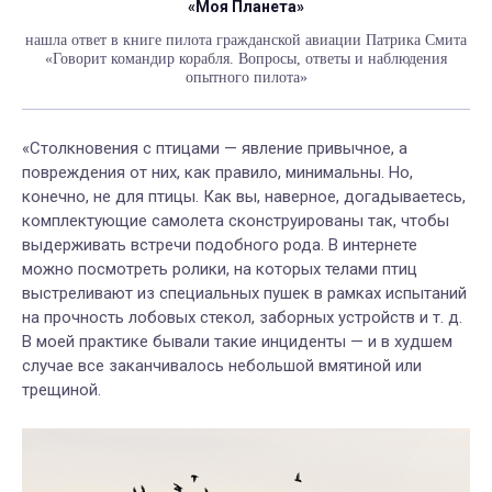
«Моя Планета»
нашла ответ в книге пилота гражданской авиации Патрика Смита
«Говорит командир корабля. Вопросы, ответы и наблюдения
опытного пилота»
«Столкновения с птицами — явление привычное, а
повреждения от них, как правило, минимальны. Но,
конечно, не для птицы. Как вы, наверное, догадываетесь,
комплектующие самолета сконструированы так, чтобы
выдерживать встречи подобного рода. В интернете
можно посмотреть ролики, на которых телами птиц
выстреливают из специальных пушек в рамках испытаний
на прочность лобовых стекол, заборных устройств и т. д.
В моей практике бывали такие инциденты — и в худшем
случае все заканчивалось небольшой вмятиной или
трещиной.