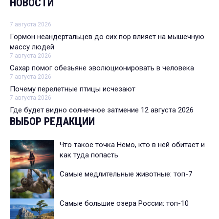
НОВОСТИ
7 августа 2026
Гормон неандертальцев до сих пор влияет на мышечную
массу людей
7 августа 2026
Сахар помог обезьяне эволюционировать в человека
7 августа 2026
Почему перелетные птицы исчезают
7 августа 2026
Где будет видно солнечное затмение 12 августа 2026
ВЫБОР РЕДАКЦИИ
Что такое точка Немо, кто в ней обитает и
как туда попасть
Самые медлительные животные: топ-7
Самые большие озера России: топ-10