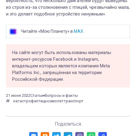
вероятность, что несколько двигателей будут выведены
из строя из-за столкновения с птицей, чрезвычайно мала,
и это делает подобное устройство ненужным».
Читайте «Мою Планету» в
MAX
На сайте могут быть использованы материалы
интернет-ресурсов Facebook и Instagram,
владельцем которых является компания Meta
Platforms Inc., запрещённая на территории
Российской Федерации.
21 июня 2022
Статьи
Вопросы и факты
катастрофа
птицы
самолет
транспорт
Поделиться