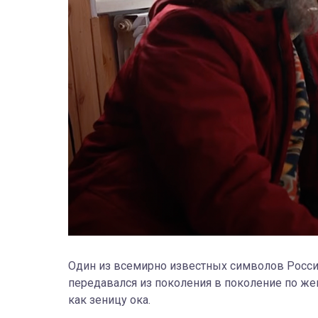
Один из всемирно известных символов России
передавался из поколения в поколение по жен
как зеницу ока.