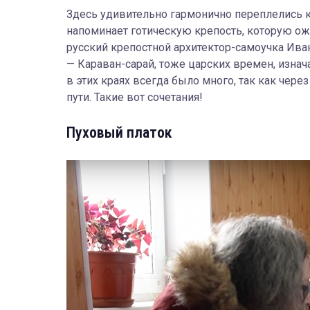
Здесь удивительно гармонично переплелись к
напоминает готическую крепость, которую ож
русский крепостной архитектор-самоучка Ива
— Караван-сарай, тоже царских времен, изнач
в этих краях всегда было много, так как чер
пути. Такие вот сочетания!
Пуховый платок