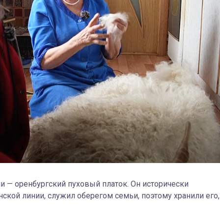
 — оренбургский пуховый платок. Он исторически
ской линии, служил оберегом семьи, поэтому хранили его,