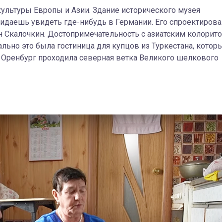
ультуры Европы и Азии. Здание исторического музея
идаешь увидеть где-нибудь в Германии. Его спроектирова
н Скалочкин. Достопримечательность с азиатским колорит
ально это была гостиница для купцов из Туркестана, котор
ез Оренбург проходила северная ветка Великого шелкового