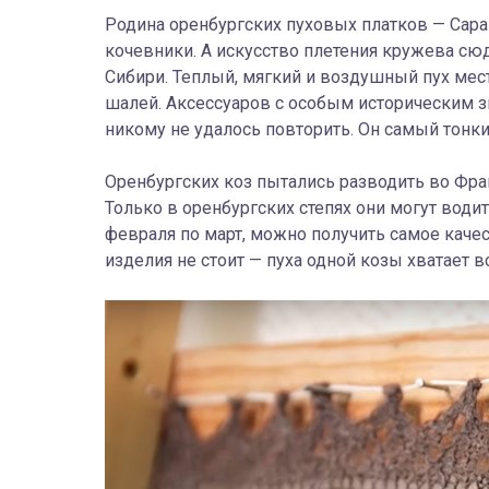
Родина оренбургских пуховых платков — Сара
кочевники. А искусство плетения кружева сюд
Сибири. Теплый, мягкий и воздушный пух мес
шалей. Аксессуаров с особым историческим з
никому не удалось повторить. Он самый тонк
Оренбургских коз пытались разводить во Фра
Только в оренбургских степях они могут водить
февраля по март, можно получить самое каче
изделия не стоит — пуха одной козы хватает 