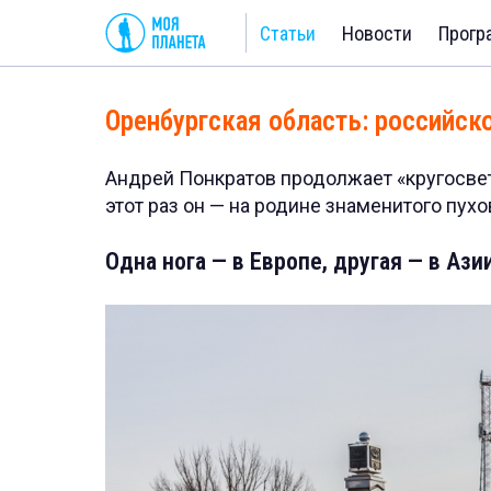
Статьи
Новости
Прогр
Оренбургская область: российск
Андрей Понкратов продолжает «кругосвет
этот раз он — на родине знаменитого пухо
Одна нога — в Европе, другая — в Ази