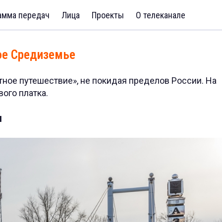
амма передач
Лица
Проекты
О телеканале
ое Средиземье
ное путешествие», не покидая пределов России. На
вого платка.
и