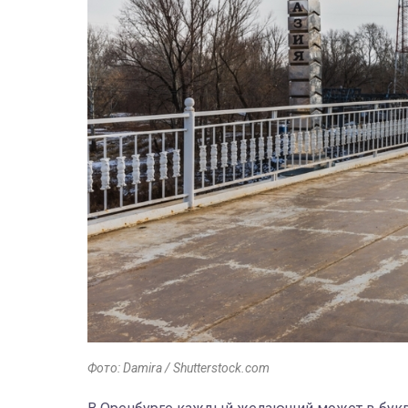
Фото: Damira / Shutterstock.com