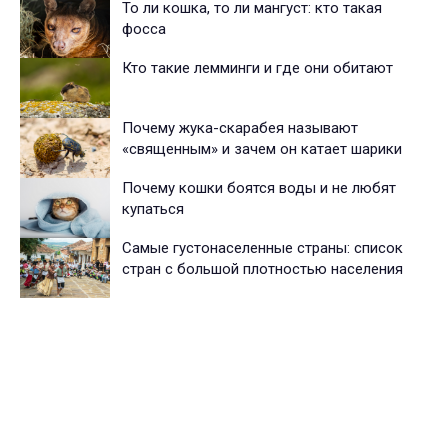
То ли кошка, то ли мангуст: кто такая
фосса
Кто такие лемминги и где они обитают
Почему жука-скарабея называют
«священным» и зачем он катает шарики
Почему кошки боятся воды и не любят
купаться
Самые густонаселенные страны: список
стран с большой плотностью населения