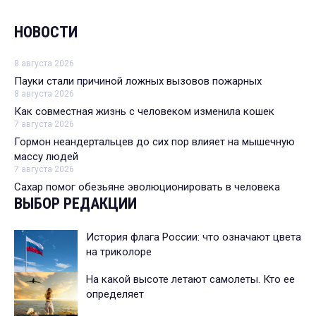
НОВОСТИ
8 августа 2026
Пауки стали причиной ложных вызовов пожарных
8 августа 2026
Как совместная жизнь с человеком изменила кошек
7 августа 2026
Гормон неандертальцев до сих пор влияет на мышечную
массу людей
7 августа 2026
Сахар помог обезьяне эволюционировать в человека
ВЫБОР РЕДАКЦИИ
История флага России: что означают цвета
на триколоре
На какой высоте летают самолеты. Кто ее
определяет