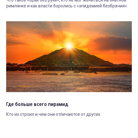
Что такое «брак без руки», кто не мог жениться на знатной
римлянке и как власти боролись с «эпидемией безбрачия».
Где больше всего пирамид
Кто их строил и чем они отличаются от других.