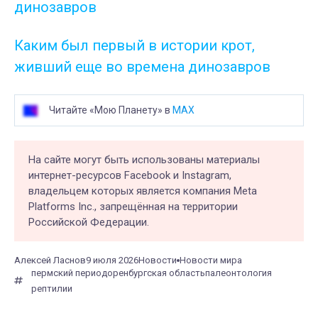
динозавров
Каким был первый в истории крот,
живший еще во времена динозавров
Читайте «Мою Планету» в
MAX
На сайте могут быть использованы материалы
интернет-ресурсов Facebook и Instagram,
владельцем которых является компания Meta
Platforms Inc., запрещённая на территории
Российской Федерации.
Алексей Ласнов
9 июля 2026
Новости
Новости мира
пермский период
оренбургская область
палеонтология
рептилии