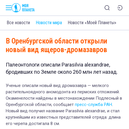
Все новости
Новости мира
Новости «Моей Планеты»
В Оренбургской области открыли
новый вид ящеров-дромазавров
Палеонтологи описали Parasilvia alexandrae,
бродивших по Земле около 260 млн лет назад.
Ученые описали новый вид дромазавра — мелкого
растительноядного аномодонта из пермских отложений.
Окаменелости найдены в местонахождении Подлесный в
Оренбургской области, сообщает
пресс-служба РАН
.
Новый вид получил название Parasilvia alexandrae, и стал
крупнейшим из известных представителей отряда: длина
его черепа достигала 8 см.