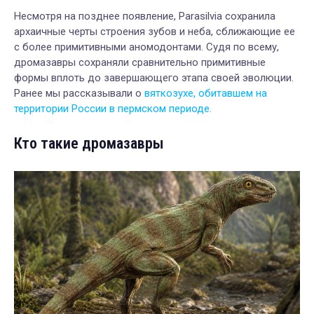
Несмотря на позднее появление, Parasilvia сохранила
архаичные черты строения зубов и неба, сближающие ее
с более примитивными аномодонтами. Судя по всему,
дромазавры сохраняли сравнительно примитивные
формы вплоть до завершающего этапа своей эволюции.
Ранее мы рассказывали о
вяткозухе, обитавшем на
территории России в пермском периоде.
Кто такие дромазавры