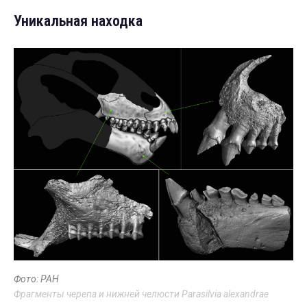
Уникальная находка
Фото: РАН
Фрагменты черепа и нижней челюсти Parasilvia alexandrae