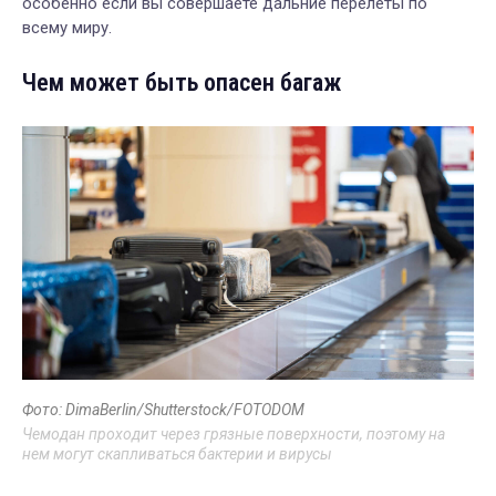
особенно если вы совершаете дальние перелеты по
всему миру.
Чем может быть опасен багаж
Фото: DimaBerlin/Shutterstock/FOTODOM
Чемодан проходит через грязные поверхности, поэтому на
нем могут скапливаться бактерии и вирусы