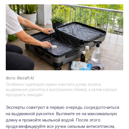
Фото: Recraft AI
Особенно тщательно нужно очистить ручки, колеса,
выдвижную рукоятку и внутреннюю обивку, а затем хорошо
просушить чемодан
Эксперты советуют в первую очередь сосредоточиться
на выдвижной рукоятке. Вытяните ее на максимальную
длину и промойте мыльной водой. После этого
продезинфицируйте все ручки сильным антисептиком,