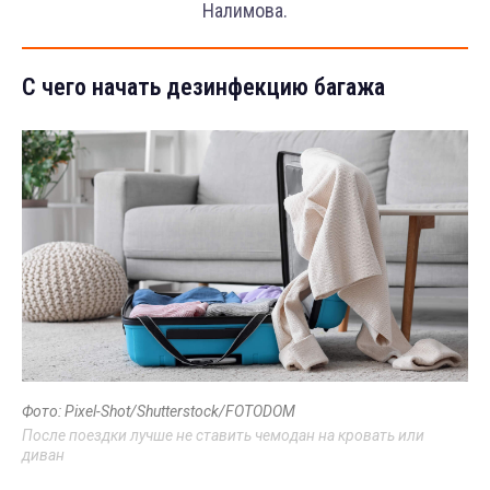
Налимова.
С чего начать дезинфекцию багажа
Фото: Pixel-Shot/Shutterstock/FOTODOM
После поездки лучше не ставить чемодан на кровать или
диван