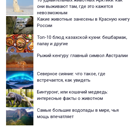
10 удивительных животных Арктики: как
они выживают там, где это кажется
невозможным
Какие животные занесены в Красную книгу
России
Топ-10 блюд казахской кухни: бешбармак,
палау и другие
Рыжий кенгуру: главный символ Австралии
Северное сияние: что такое, где
встречается, как увидеть
Бинтуронг, или кошачий медведь:
интересные факты о животном
Самые большие водопады в мире, чья
мощь впечатляет