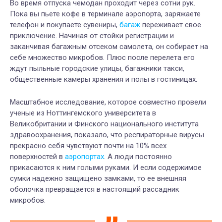
Во время отпуска чемодан проходит через сотни рук.
Пока вы пьете кофе в терминале аэропорта, заряжаете
телефон и покупаете сувениры,
багаж
переживает свое
приключение. Начиная от стойки регистрации и
заканчивая багажным отсеком самолета, он собирает на
себе множество микробов. Плюс после перелета его
ждут пыльные городские улицы, багажники такси,
общественные камеры хранения и полы в гостиницах.
Масштабное исследование, которое совместно провели
ученые из Ноттингемского университета в
Великобритании и Финского национального института
здравоохранения, показало, что респираторные вирусы
прекрасно себя чувствуют почти на 10% всех
поверхностей в
аэропортах
. А люди постоянно
прикасаются к ним голыми руками. И если содержимое
сумки надежно защищено замками, то ее внешняя
оболочка превращается в настоящий рассадник
микробов.