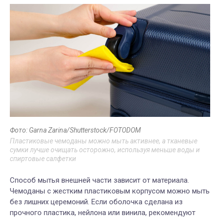
Фото: Garna Zarina/Shutterstock/FOTODOM
Пластиковые чемоданы можно мыть активнее, а тканевые
сумки лучше очищать осторожно, используя меньше воды и
спиртовые салфетки
Способ мытья внешней части зависит от материала.
Чемоданы с жестким пластиковым корпусом можно мыть
без лишних церемоний. Если оболочка сделана из
прочного пластика, нейлона или винила, рекомендуют