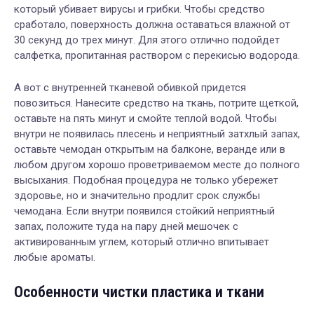
который убивает вирусы и грибки. Чтобы средство
сработало, поверхность должна оставаться влажной от
30 секунд до трех минут. Для этого отлично подойдет
салфетка, пропитанная раствором с перекисью водорода.
А вот с внутренней тканевой обивкой придется
повозиться. Нанесите средство на ткань, потрите щеткой,
оставьте на пять минут и смойте теплой водой. Чтобы
внутри не появилась плесень и неприятный затхлый запах,
оставьте чемодан открытым на балконе, веранде или в
любом другом хорошо проветриваемом месте до полного
высыхания. Подобная процедура не только убережет
здоровье, но и значительно продлит срок службы
чемодана. Если внутри появился стойкий неприятный
запах, положите туда на пару дней мешочек с
активированным углем, который отлично впитывает
любые ароматы.
Особенности чистки пластика и ткани