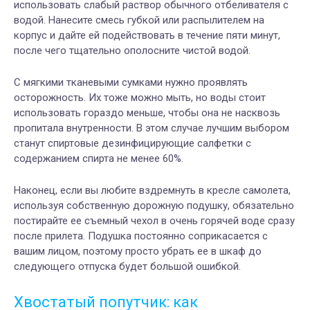
использовать слабый раствор обычного отбеливателя с
водой. Нанесите смесь губкой или распылителем на
корпус и дайте ей подействовать в течение пяти минут,
после чего тщательно ополосните чистой водой.
С мягкими тканевыми сумками нужно проявлять
осторожность. Их тоже можно мыть, но воды стоит
использовать гораздо меньше, чтобы она не насквозь
пропитала внутренности. В этом случае лучшим выбором
станут спиртовые дезинфицирующие салфетки с
содержанием спирта не менее 60%.
Наконец, если вы любите вздремнуть в кресле самолета,
используя собственную дорожную подушку, обязательно
постирайте ее съемный чехол в очень горячей воде сразу
после прилета. Подушка постоянно соприкасается с
вашим лицом, поэтому просто убрать ее в шкаф до
следующего отпуска будет большой ошибкой.
Хвостатый попутчик: как