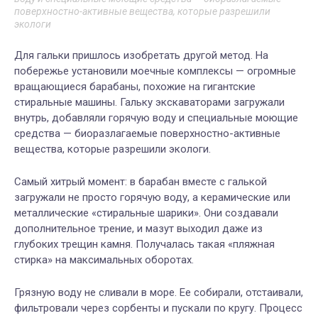
поверхностно-активные вещества, которые разрешили
экологи
Для гальки пришлось изобретать другой метод. На
побережье установили моечные комплексы — огромные
вращающиеся барабаны, похожие на гигантские
стиральные машины. Гальку экскаваторами загружали
внутрь, добавляли горячую воду и специальные моющие
средства — биоразлагаемые поверхностно-активные
вещества, которые разрешили экологи.
Самый хитрый момент: в барабан вместе с галькой
загружали не просто горячую воду, а керамические или
металлические «стиральные шарики». Они создавали
дополнительное трение, и мазут выходил даже из
глубоких трещин камня. Получалась такая «пляжная
стирка» на максимальных оборотах.
Грязную воду не сливали в море. Ее собирали, отстаивали,
фильтровали через сорбенты и пускали по кругу. Процесс