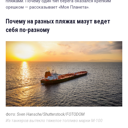
пляжами. Почему один тип берега оказался крепким
орешком — рассказывает «Моя Планета».
Почему на разных пляжах мазут ведет
себя по-разному
Фото: Sven Hansche/Shutterstock/FOTODOM
Из танкеров вытекло тяжелое топливо марки М-100