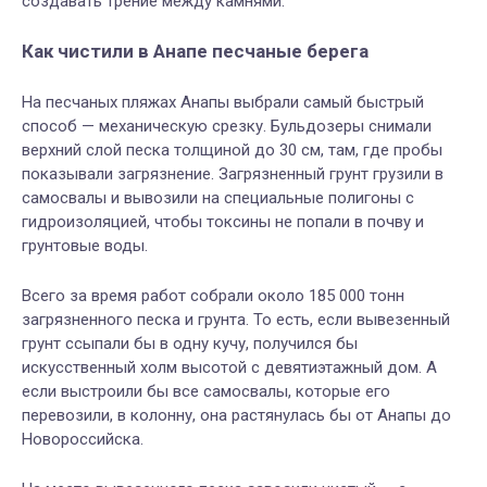
создавать трение между камнями.
Как чистили в Анапе песчаные берега
На песчаных пляжах Анапы выбрали самый быстрый
способ — механическую срезку. Бульдозеры снимали
верхний слой песка толщиной до 30 см, там, где пробы
показывали загрязнение. Загрязненный грунт грузили в
самосвалы и вывозили на специальные полигоны с
гидроизоляцией, чтобы токсины не попали в почву и
грунтовые воды.
Всего за время работ собрали около 185 000 тонн
загрязненного песка и грунта. То есть, если вывезенный
грунт ссыпали бы в одну кучу, получился бы
искусственный холм высотой с девятиэтажный дом. А
если выстроили бы все самосвалы, которые его
перевозили, в колонну, она растянулась бы от Анапы до
Новороссийска.