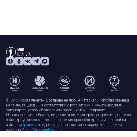
© ОАО «Моя Планета». Все права на любые материалы, опубликованные
на сайте, защищены в соответствии с российским и международным
законодательством об авторском праве и смежных правах.
Использование любых аудио-, фото- и видеоматериалов, размещенных на
сайте, допускается только с разрешения правообладателя и ссылкой на
сайт
moya-planeta.ru
. Адрес для направления юридически значимых
сообщений:
info@moya-planeta.ru
.