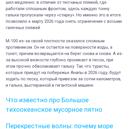
шел медленно: в отличие от песчаных пляжей, где
работали сплошным фронтом, здесь каждую тонну
гальки пропускали через «стирку». Но именно это в итоге
позволило к марту 2026 года снять ограничения с восьми
галечных пляжей.
М-100 из-за своей плотности оказался сложным
противником. Он не остается на поверхности воды, а
тонет, причем возвращается на берег снова и снова. А из-
за высокой вязкости глубоко проникает в песок, при
этом прочно обволакивает гальку. Так что туристы,
которые приедут на побережье Анапы в 2026 году, будут
ходить по песку, который привезли за сотни километров,
и гальке, выстиранной в гигантской машине.
Что известно про Большое
тихоокеанское мусорное пятно
Перекрестные волны: почему море