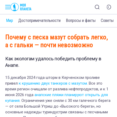
и
Мир
Достопримечательности
Вопросы и факты
Советы
Почему с песка мазут собрать легко,
а с гальки — почти невозможно
Как экологам удалось победить проблему в
Анапе.
15 декабря 2024 года шторм в Керченском проливе
привел
к крушению двух танкеров с мазутом.
Все это
время регион очищали от разлива нефтепродуктов, и к 1
июня 2026 года
анапские пляжи планируют открыть для
купания.
Ограничения уже сняли с 30 км галечного берега
— от села Большой Утриш до «Высокого берега», но
основные надежды туриндустрии связаны с песчаными