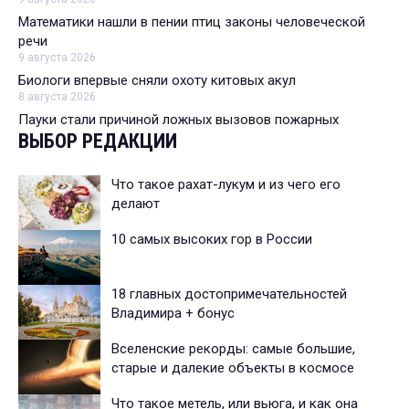
Математики нашли в пении птиц законы человеческой
речи
9 августа 2026
Биологи впервые сняли охоту китовых акул
8 августа 2026
Пауки стали причиной ложных вызовов пожарных
ВЫБОР РЕДАКЦИИ
Что такое рахат-лукум и из чего его
делают
10 самых высоких гор в России
18 главных достопримечательностей
Владимира + бонус
Вселенские рекорды: самые большие,
старые и далекие объекты в космосе
Что такое метель, или вьюга, и как она