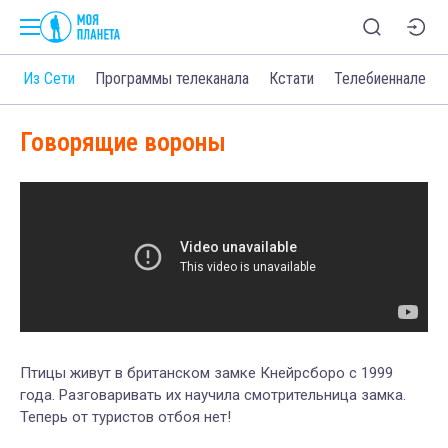
о
Из Сети
Программы телеканала
Кстати
Телебиеннале
Говорящие вороны
Птицы живут в британском замке Кнейрсборо с 1999
года. Разговаривать их научила смотрительница замка.
Теперь от туристов отбоя нет!