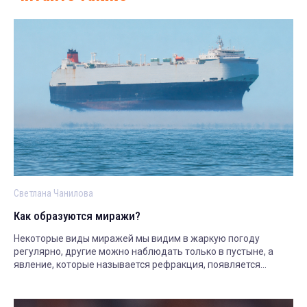
Светлана Чанилова
Как образуются миражи?
Некоторые виды миражей мы видим в жаркую погоду
регулярно, другие можно наблюдать только в пустыне, а
явление, которые называется рефракция, появляется
только в заполярье. Рассказываем.