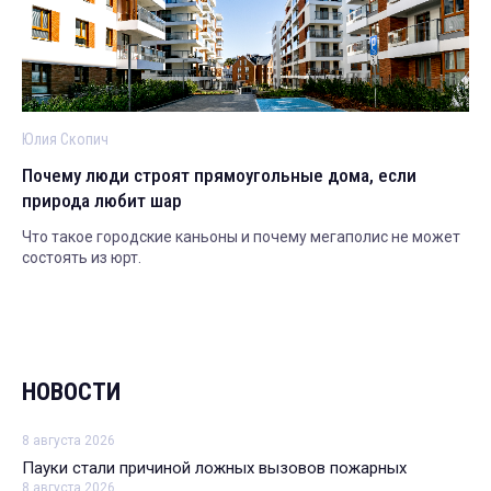
Юлия Скопич
Почему люди строят прямоугольные дома, если
природа любит шар
Что такое городские каньоны и почему мегаполис не может
состоять из юрт.
НОВОСТИ
8 августа 2026
Пауки стали причиной ложных вызовов пожарных
8 августа 2026