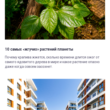
10 самых «жгучих» растений планеты
Почему крапива жжется, сколько времени длится ожог от
самого ядовитого дерева в мире и какое растение опасно
даже когда совсем засохнет.