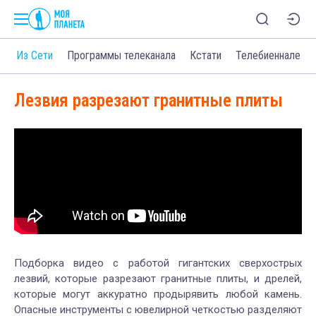
о
Из Сети
Программы телеканала
Кстати
Телебиеннале
Лезвия разрезают гранитные плиты
Подборка видео с работой гигантских сверхострых
лезвий, которые разрезают гранитные плиты, и дрелей,
которые могут аккуратно продырявить любой камень.
Опасные инструменты с ювелирной четкостью разделяют