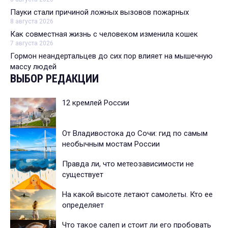
Пауки стали причиной ложных вызовов пожарных
8 августа 2026
Как совместная жизнь с человеком изменила кошек
7 августа 2026
Гормон неандертальцев до сих пор влияет на мышечную
массу людей
ВЫБОР РЕДАКЦИИ
12 кремлей России
От Владивостока до Сочи: гид по самым
необычным мостам России
Правда ли, что метеозависимости не
существует
На какой высоте летают самолеты. Кто ее
определяет
Что такое салеп и стоит ли его пробовать