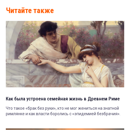
Читайте также
Как была устроена семейная жизнь в Древнем Риме
Что такое «брак без руки», кто не мог жениться на знатной
римлянке и как власти боролись с «эпидемией безбрачия».