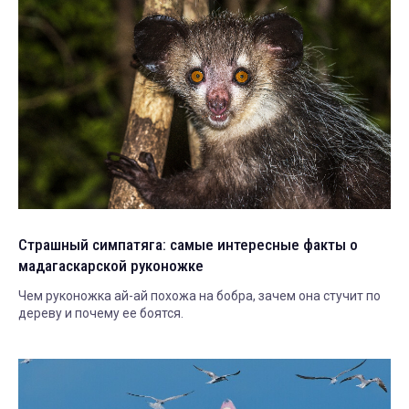
Страшный симпатяга: самые интересные факты о
мадагаскарской руконожке
Чем руконожка ай-ай похожа на бобра, зачем она стучит по
дереву и почему ее боятся.