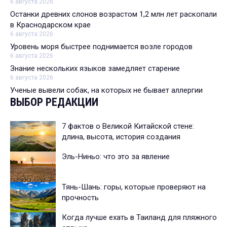
6 августа 2026
Останки древних слонов возрастом 1,2 млн лет раскопали
в Краснодарском крае
6 августа 2026
Уровень моря быстрее поднимается возле городов
6 августа 2026
Знание нескольких языков замедляет старение
6 августа 2026
Ученые вывели собак, на которых не бывает аллергии
ВЫБОР РЕДАКЦИИ
7 фактов о Великой Китайской стене:
длина, высота, история создания
Эль-Ниньо: что это за явление
Тянь-Шань: горы, которые проверяют на
прочность
Когда лучше ехать в Таиланд для пляжного