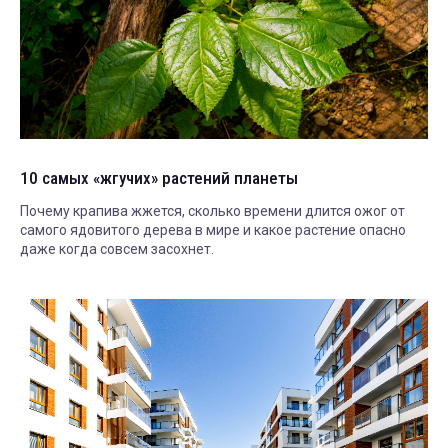
10 самых «жгучих» растений планеты
Почему крапива жжется, сколько времени длится ожог от
самого ядовитого дерева в мире и какое растение опасно
даже когда совсем засохнет.