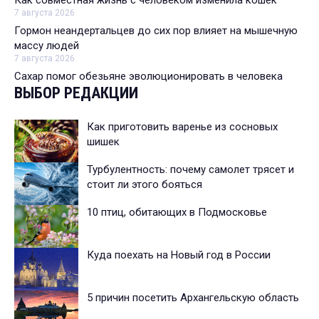
Как совместная жизнь с человеком изменила кошек
7 августа 2026
Гормон неандертальцев до сих пор влияет на мышечную
массу людей
7 августа 2026
Сахар помог обезьяне эволюционировать в человека
ВЫБОР РЕДАКЦИИ
Как приготовить варенье из сосновых
шишек
Турбулентность: почему самолет трясет и
стоит ли этого бояться
10 птиц, обитающих в Подмосковье
Куда поехать на Новый год в России
5 причин посетить Архангельскую область