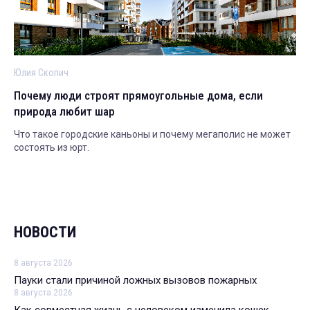
Юлия Скопич
Почему люди строят прямоугольные дома, если
природа любит шар
Что такое городские каньоны и почему мегаполис не может
состоять из юрт.
НОВОСТИ
8 августа 2026
Пауки стали причиной ложных вызовов пожарных
8 августа 2026