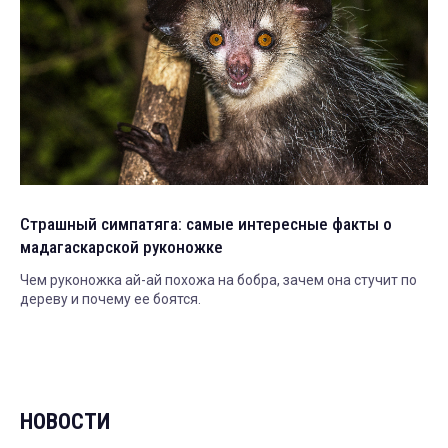
Страшный симпатяга: самые интересные факты о
мадагаскарской руконожке
Чем руконожка ай-ай похожа на бобра, зачем она стучит по
дереву и почему ее боятся.
НОВОСТИ