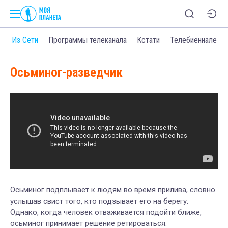
о
Из Сети
Программы телеканала
Кстати
Телебиеннале
Осьминог-разведчик
Осьминог подплывает к людям во время прилива, словно
услышав свист того, кто подзывает его на берегу.
Однако, когда человек отваживается подойти ближе,
осьминог принимает решение ретироваться.