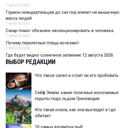
7 августа 2026
Гормон неандертальцев до сих пор влияет на мышечную
массу людей
7 августа 2026
Сахар помог обезьяне эволюционировать в человека
7 августа 2026
Почему перелетные птицы исчезают
7 августа 2026
Где будет видно солнечное затмение 12 августа 2026
ВЫБОР РЕДАКЦИИ
Что такое салеп и стоит ли его пробовать
Сейф Земли: какие полезные ископаемые
скрыты подо льдом Гренландии
Кто такая коала, как она выглядит и где
обитает
10 самых ядовитых рыб