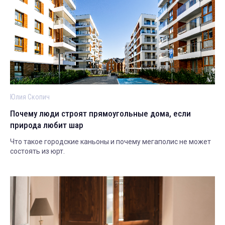
Юлия Скопич
Почему люди строят прямоугольные дома, если
природа любит шар
Что такое городские каньоны и почему мегаполис не может
состоять из юрт.