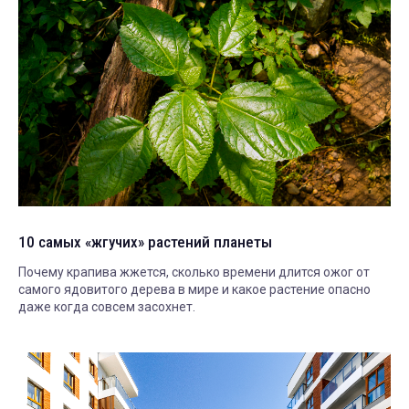
10 самых «жгучих» растений планеты
Почему крапива жжется, сколько времени длится ожог от
самого ядовитого дерева в мире и какое растение опасно
даже когда совсем засохнет.