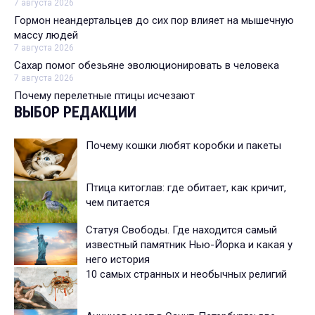
7 августа 2026
Гормон неандертальцев до сих пор влияет на мышечную
массу людей
7 августа 2026
Сахар помог обезьяне эволюционировать в человека
7 августа 2026
Почему перелетные птицы исчезают
ВЫБОР РЕДАКЦИИ
Почему кошки любят коробки и пакеты
Птица китоглав: где обитает, как кричит,
чем питается
Статуя Свободы. Где находится самый
известный памятник Нью-Йорка и какая у
него история
10 самых странных и необычных религий