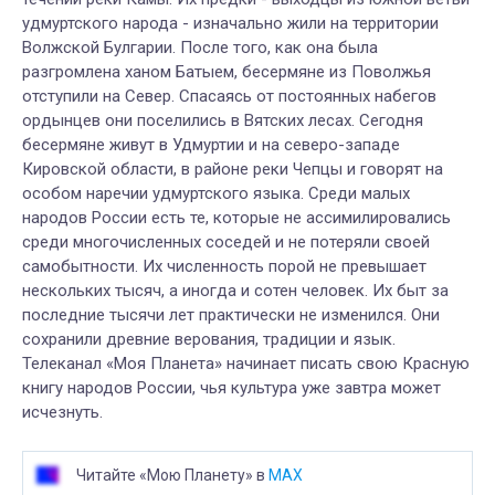
удмуртского народа - изначально жили на территории
Волжской Булгарии. После того, как она была
разгромлена ханом Батыем, бесермяне из Поволжья
отступили на Север. Спасаясь от постоянных набегов
ордынцев они поселились в Вятских лесах. Сегодня
бесермяне живут в Удмуртии и на северо-западе
Кировской области, в районе реки Чепцы и говорят на
особом наречии удмуртского языка. Среди малых
народов России есть те, которые не ассимилировались
среди многочисленных соседей и не потеряли своей
самобытности. Их численность порой не превышает
нескольких тысяч, а иногда и сотен человек. Их быт за
последние тысячи лет практически не изменился. Они
сохранили древние верования, традиции и язык.
Телеканал «Моя Планета» начинает писать свою Красную
книгу народов России, чья культура уже завтра может
исчезнуть.
Читайте «Мою Планету» в
MAX