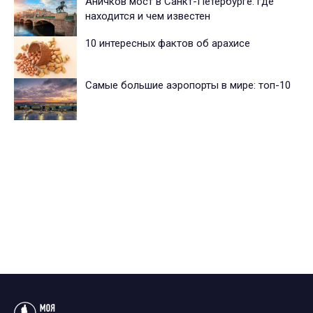
Аничков мост в Санкт-Петербурге: где
находится и чем известен
10 интересных фактов об арахисе
Cамые большие аэропорты в мире: топ-10