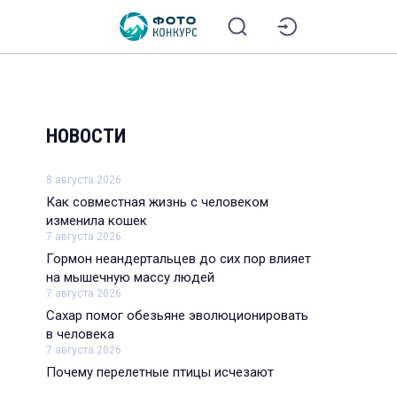
НОВОСТИ
8 августа 2026
Как совместная жизнь с человеком
изменила кошек
7 августа 2026
Гормон неандертальцев до сих пор влияет
на мышечную массу людей
7 августа 2026
Сахар помог обезьяне эволюционировать
в человека
7 августа 2026
Почему перелетные птицы исчезают