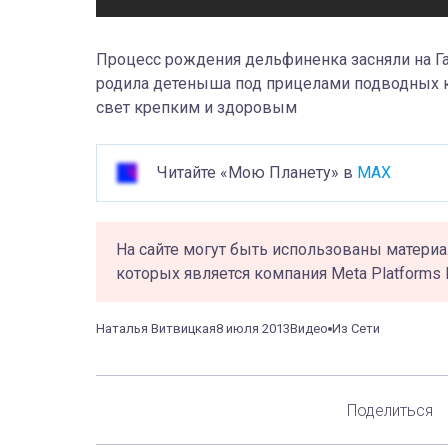
Процесс рождения дельфиненка засняли на Г
родила детеныша под прицелами подводных ка
свет крепким и здоровым
Читайте «Мою Планету» в
MAX
На сайте могут быть использованы материа
которых является компания Meta Platforms 
Наталья Витвицкая
8 июля 2013
Видео
Из Сети
Поделиться