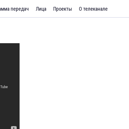
амма передач
Лица
Проекты
О телеканале