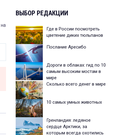
ВЫБОР РЕДАКЦИИ
 на
Где в России посмотреть
цветение диких тюльпанов
Послание Аресибо
Дороги в облаках: гид по 10
самым высоким мостам в
мире
Сколько всего денег в мире
10 самых умных животных
Гренландия: ледяное
сердце Арктики, за
которым всегда охотились