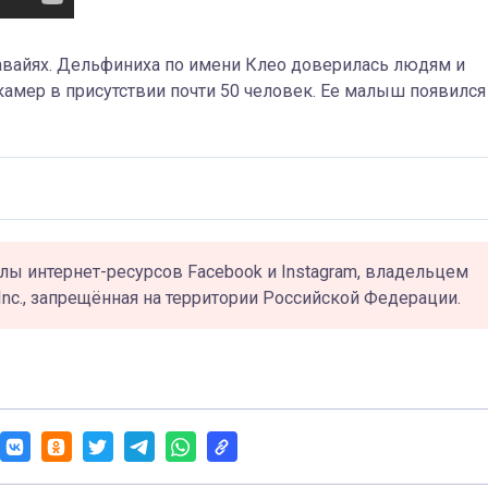
авайях. Дельфиниха по имени Клео доверилась людям и
мер в присутствии почти 50 человек. Ее малыш появился
лы интернет-ресурсов Facebook и Instagram, владельцем
Inc., запрещённая на территории Российской Федерации.