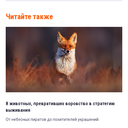
Читайте также
8 животных, превративших воровство в стратегию
выживания
От небесных пиратов до похитителей украшений.