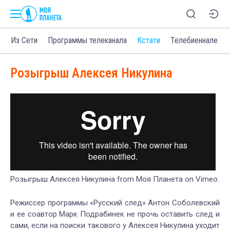
о
Из Сети
Программы телеканала
Кстати
Телебиеннале
Розыгрыш Алексея Никулина
Розыгрыш Алексея Никулина from Moя Планета on Vimeo.
Режиссер программы «Русский след» Антон Соболевский
и ее соавтор Марк Подрабинек не прочь оставить след и
сами, если на поиски такового у Алексея Никулина уходит