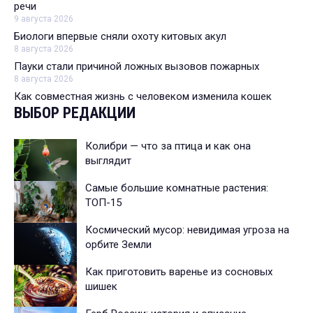
речи
9 августа 2026
Биологи впервые сняли охоту китовых акул
8 августа 2026
Пауки стали причиной ложных вызовов пожарных
8 августа 2026
Как совместная жизнь с человеком изменила кошек
ВЫБОР РЕДАКЦИИ
Колибри — что за птица и как она
выглядит
Самые большие комнатные растения:
ТОП-15
Космический мусор: невидимая угроза на
орбите Земли
Как приготовить варенье из сосновых
шишек