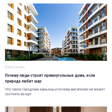
Юлия Скопич
Почему люди строят прямоугольные дома, если
природа любит шар
Что такое городские каньоны и почему мегаполис не может
состоять из юрт.