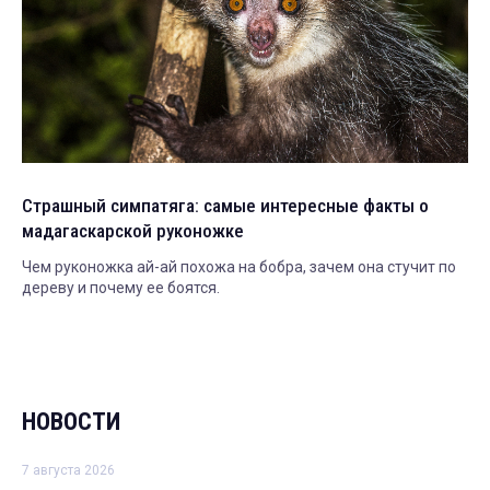
Страшный симпатяга: самые интересные факты о
мадагаскарской руконожке
Чем руконожка ай-ай похожа на бобра, зачем она стучит по
дереву и почему ее боятся.
НОВОСТИ
7 августа 2026